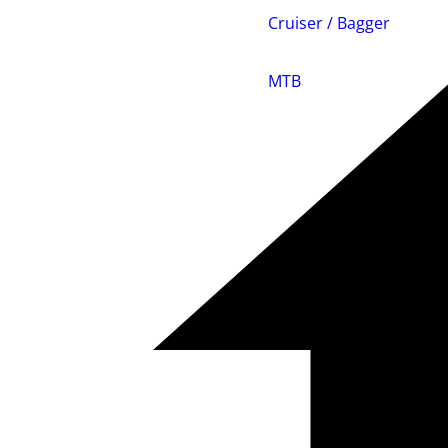
Cruiser / Bagger
MTB