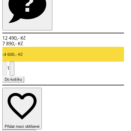
12 490,- Kč
7 890,- Kč
-4 600,- Kč
1
Do košíku
Přidat mezi oblíbené