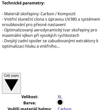
Technické parametry:
- Materiál skořepiny: Carbon / Kompozit
- Vnitřní sluneční clona s úpravou UV380 a systémem
vroubkování pro přesné nastavení
- Optimalizovaný aerodynamický tvar skořepiny pro
maximální výkon při vysokých rychlostech
- Dvojitý zadní spoiler se zabudovanými extraktory k
optimalizaci hluku a vnitřního…
Celý popis
Velikost:
XL
Barva:
Vnější materiál helmy:
Carbon