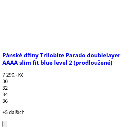
Pánské džíny Trilobite Parado doublelayer
AAAA slim fit blue level 2 (prodloužené)
7 290,- Kč
30
32
34
36
+5 dalších