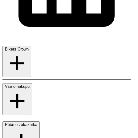
Bikers Crown
Vše o nákupu
Péče o zákazníka