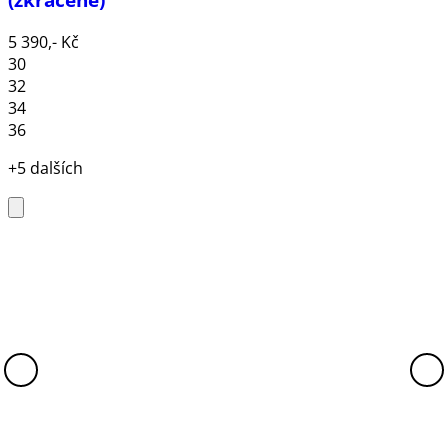
5 390,- Kč
30
32
34
36
+5 dalších