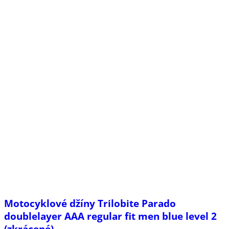
Motocyklové džíny Trilobite Parado
doublelayer AAA regular fit men blue level 2
(zkrácené)