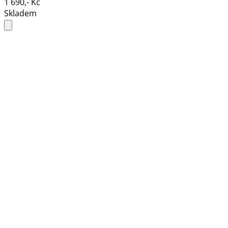
1 690,- Kč
Skladem