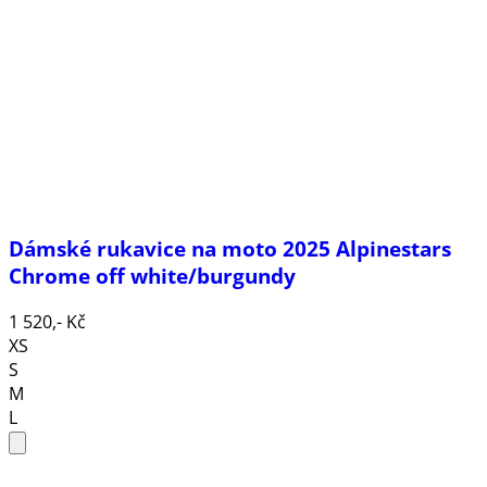
Dámské rukavice na moto 2025 Alpinestars
Chrome off white/burgundy
1 520,- Kč
XS
S
M
L