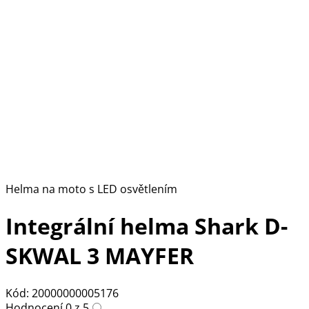
Helma na moto s LED osvětlením
Integrální helma Shark D-
SKWAL 3 MAYFER
Kód: 20000000005176
Hodnocení 0 z 5