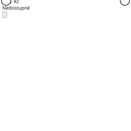
520,- Kč
Nedostupné