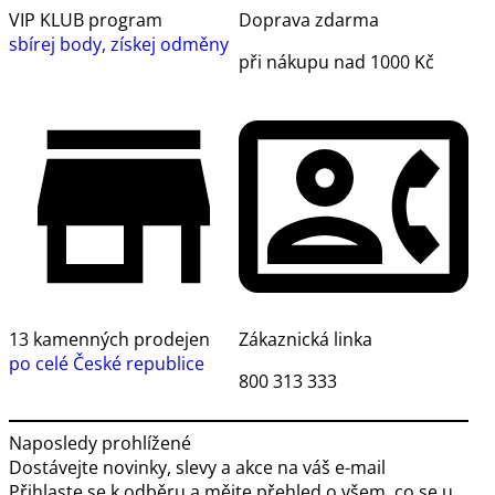
VIP KLUB program
Doprava zdarma
sbírej body, získej odměny
při nákupu nad 1000 Kč
13 kamenných prodejen
Zákaznická linka
po celé České republice
800 313 333
Naposledy prohlížené
Dostávejte novinky, slevy a akce na váš e-mail
Přihlaste se k odběru a mějte přehled o všem, co se u