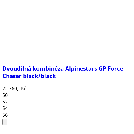
Dvoudílná kombinéza Alpinestars GP Force
Chaser black/black
22 760,- Kč
50
52
54
56