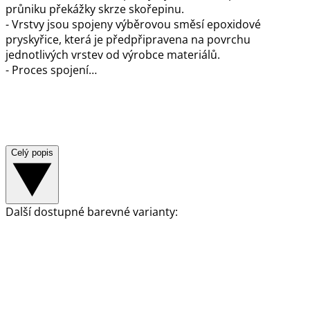
průniku překážky skrze skořepinu.
- Vrstvy jsou spojeny výběrovou směsí epoxidové
pryskyřice, která je předpřipravena na povrchu
jednotlivých vrstev od výrobce materiálů.
- Proces spojení…
Celý popis
Další dostupné barevné varianty: