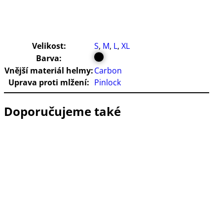
Velikost:
S
,
M
,
L
,
XL
Barva:
Vnější materiál helmy:
Carbon
Uprava proti mlžení:
Pinlock
Doporučujeme také