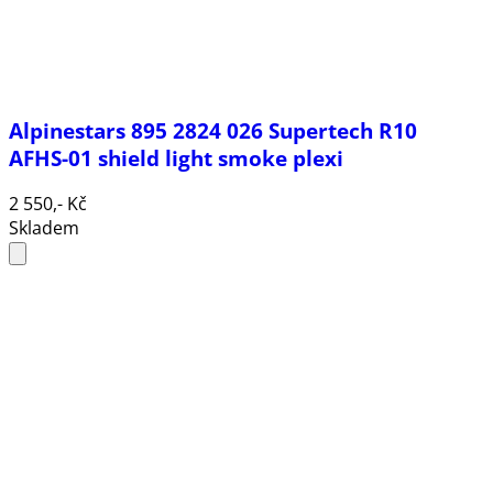
Alpinestars 895 2824 026 Supertech R10
AFHS-01 shield light smoke plexi
2 550,- Kč
Skladem