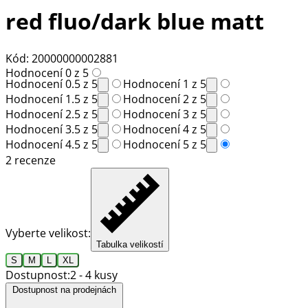
red fluo/dark blue matt
Kód: 20000000002881
Hodnocení 0 z 5
Hodnocení 0.5 z 5
Hodnocení 1 z 5
Hodnocení 1.5 z 5
Hodnocení 2 z 5
Hodnocení 2.5 z 5
Hodnocení 3 z 5
Hodnocení 3.5 z 5
Hodnocení 4 z 5
Hodnocení 4.5 z 5
Hodnocení 5 z 5
2 recenze
Vyberte velikost:
Tabulka velikostí
S
M
L
XL
Dostupnost:
2 - 4 kusy
Dostupnost na prodejnách