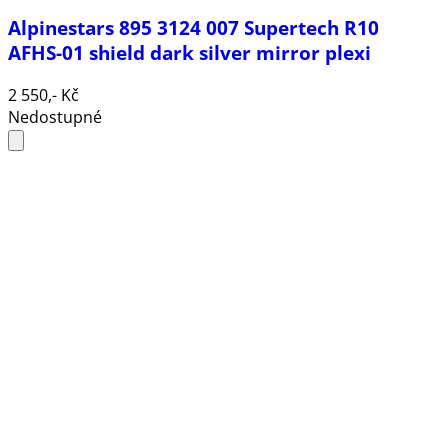
Alpinestars 895 3124 007 Supertech R10
AFHS-01 shield dark silver mirror plexi
2 550,- Kč
Nedostupné