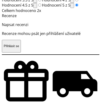
Hodnocení 3.5 z 5
Hodnocení 4 z 5
Hodnocení 4.5 z 5
Hodnocení 5 z 5
Celkem hodnoceno 2x
Recenze
Napsat recenzi
Recenze mohou psát jen přihlášení uživatelé
Přihlásit se