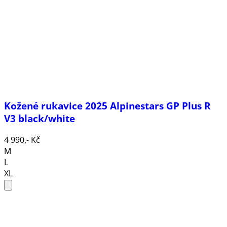
Kožené rukavice 2025 Alpinestars GP Plus R
V3 black/white
4 990,- Kč
M
L
XL