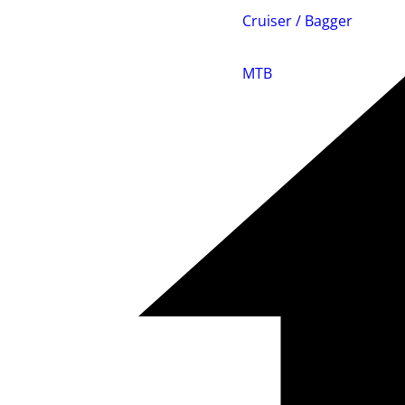
Cruiser / Bagger
MTB