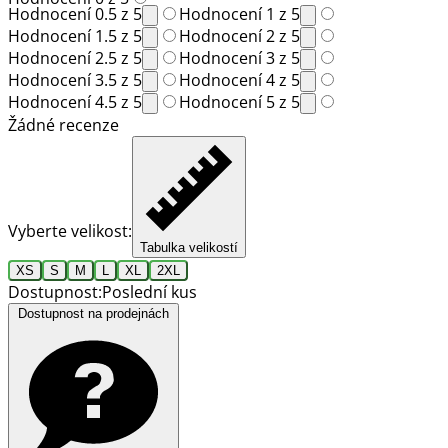
Hodnocení 0.5 z 5
Hodnocení 1 z 5
Hodnocení 1.5 z 5
Hodnocení 2 z 5
Hodnocení 2.5 z 5
Hodnocení 3 z 5
Hodnocení 3.5 z 5
Hodnocení 4 z 5
Hodnocení 4.5 z 5
Hodnocení 5 z 5
Žádné recenze
Vyberte velikost:
Tabulka velikostí
XS
S
M
L
XL
2XL
Dostupnost:
Poslední kus
Dostupnost na prodejnách