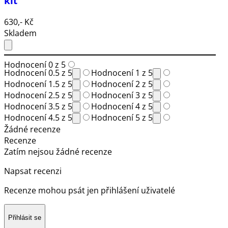
kit
630,- Kč
Skladem
Hodnocení 0 z 5
Hodnocení 0.5 z 5
Hodnocení 1 z 5
Hodnocení 1.5 z 5
Hodnocení 2 z 5
Hodnocení 2.5 z 5
Hodnocení 3 z 5
Hodnocení 3.5 z 5
Hodnocení 4 z 5
Hodnocení 4.5 z 5
Hodnocení 5 z 5
Žádné recenze
Recenze
Zatím nejsou žádné recenze
Napsat recenzi
Recenze mohou psát jen přihlášení uživatelé
Přihlásit se