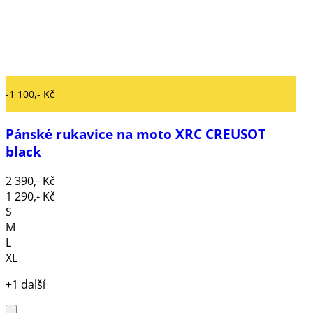
-1 100,- Kč
Pánské rukavice na moto XRC CREUSOT
black
2 390,- Kč
1 290,- Kč
S
M
L
XL
+1 další