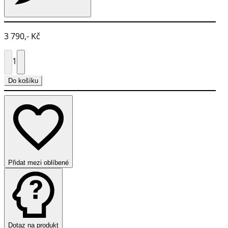
3 790,- Kč
1
Do košíku
Přidat mezi oblíbené
Dotaz na produkt