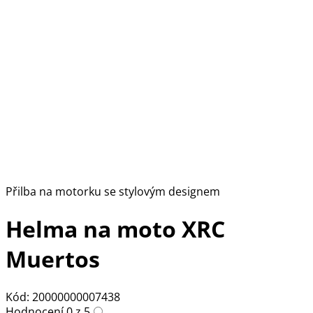
Přilba na motorku se stylovým designem
Helma na moto XRC
Muertos
Kód: 20000000007438
Hodnocení 0 z 5