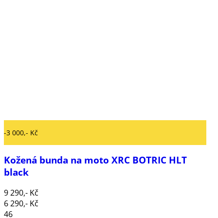
-3 000,- Kč
Kožená bunda na moto XRC BOTRIC HLT
black
9 290,- Kč
6 290,- Kč
46