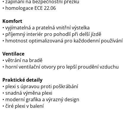
• zapínání na bezpečnostní přezku
• homologace ECE 22.06
Komfort
• vyjímatelná a pratelná vnitřní výstelka
• příjemný interiér pro pohodlí při delší jízdě
• hmotnost optimalizovaná pro každodenní používání
Ventilace
• větrání na bradě
• horní ventilační otvory pro lepší proudění vzduchu
Praktické detaily
• plexi s úpravou proti poškrábání
• snadná výměna plexi
• moderní grafika a výrazný design
• čiré plexi v balení