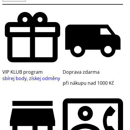
VIP KLUB program
Doprava zdarma
sbírej body, získej odměny
při nákupu nad 1000 Kč