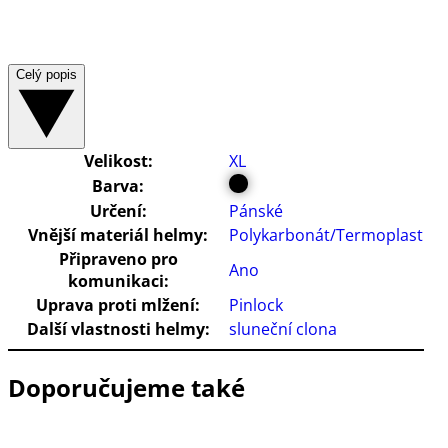
Celý popis
Velikost:
XL
Barva:
Určení:
Pánské
Vnější materiál helmy:
Polykarbonát/Termoplast
Připraveno pro
Ano
komunikaci:
Uprava proti mlžení:
Pinlock
Další vlastnosti helmy:
sluneční clona
Doporučujeme také