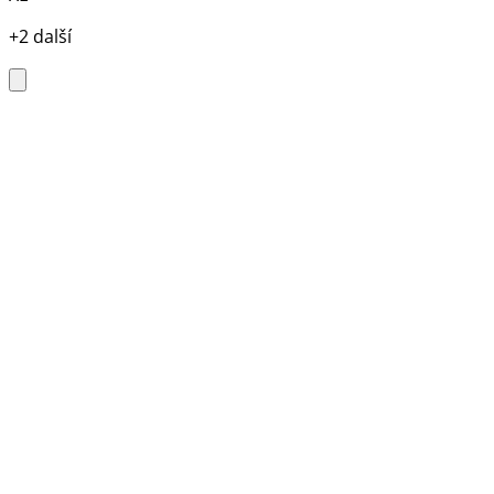
+2 další