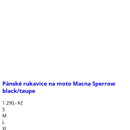
Pánské rukavice na moto Macna Sperrow
black/taupe
1 290,- Kč
S
M
L
XL