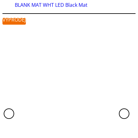
BLANK MAT WHT LED Black Mat
VÝPRODEJ
VÝ