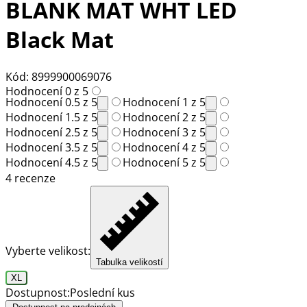
BLANK MAT WHT LED
Black Mat
Kód: 8999900069076
Hodnocení 0 z 5
Hodnocení 0.5 z 5
Hodnocení 1 z 5
Hodnocení 1.5 z 5
Hodnocení 2 z 5
Hodnocení 2.5 z 5
Hodnocení 3 z 5
Hodnocení 3.5 z 5
Hodnocení 4 z 5
Hodnocení 4.5 z 5
Hodnocení 5 z 5
4 recenze
Vyberte velikost:
Tabulka velikostí
XL
Dostupnost:
Poslední kus