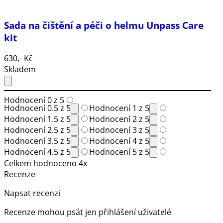
Sada na čištění a péči o helmu Unpass Care
kit
630,- Kč
Skladem
Hodnocení 0 z 5
Hodnocení 0.5 z 5
Hodnocení 1 z 5
Hodnocení 1.5 z 5
Hodnocení 2 z 5
Hodnocení 2.5 z 5
Hodnocení 3 z 5
Hodnocení 3.5 z 5
Hodnocení 4 z 5
Hodnocení 4.5 z 5
Hodnocení 5 z 5
Celkem hodnoceno 4x
Recenze
Napsat recenzi
Recenze mohou psát jen přihlášení uživatelé