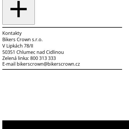
Kontakty
Bikers Crown s.r.o.
V Lipkách 78/II
50351 Chlumec nad Cidlinou
Zelená linka:
800 313 333
E-mail
bikerscrown@bikerscrown.cz