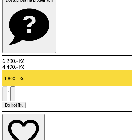
Dostupnost na prodejnách
6 290,- Kč
4 490,- Kč
-1 800,- Kč
1
Do košíku