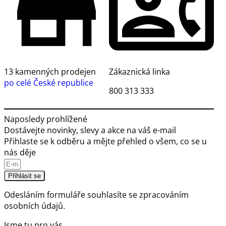
13 kamenných prodejen
Zákaznická linka
po celé České republice
800 313 333
Naposledy prohlížené
Dostávejte novinky, slevy a akce na váš e-mail
Přihlaste se k odběru a mějte přehled o všem, co se u
nás děje
Přihlásit se
Odesláním formuláře souhlasíte se
zpracováním
osobních údajů.
Jsme tu pro vás