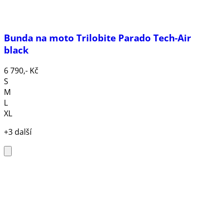
Bunda na moto Trilobite Parado Tech-Air
black
6 790,- Kč
S
M
L
XL
+3 další