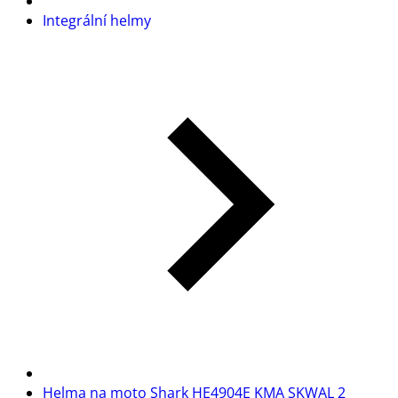
Integrální helmy
Helma na moto Shark HE4904E KMA SKWAL 2