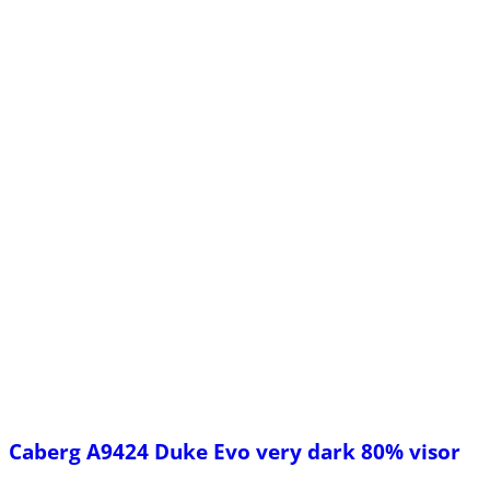
Caberg A9424 Duke Evo very dark 80% visor