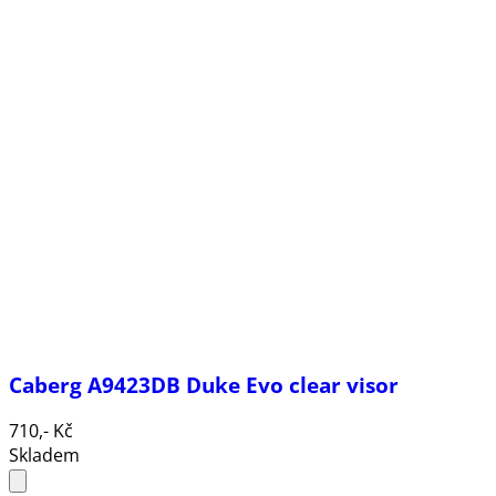
Caberg A9423DB Duke Evo clear visor
710,- Kč
Skladem