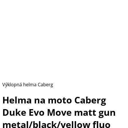
Výklopná helma Caberg
Helma na moto Caberg
Duke Evo Move matt gun
metal/black/yellow fluo