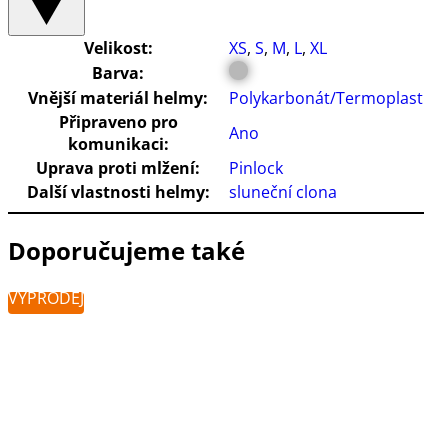
Velikost:
XS
,
S
,
M
,
L
,
XL
Barva:
Vnější materiál helmy:
Polykarbonát/Termoplast
Připraveno pro
Ano
komunikaci:
Uprava proti mlžení:
Pinlock
Další vlastnosti helmy:
sluneční clona
Doporučujeme také
VÝPRODEJ