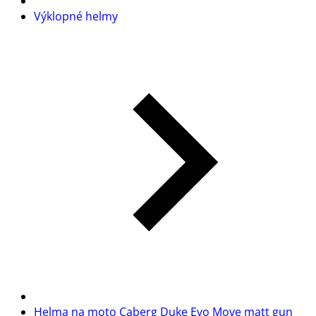
Výklopné helmy
Helma na moto Caberg Duke Evo Move matt gun