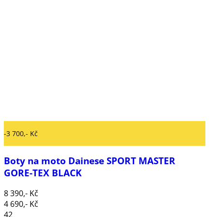
-3 700,- Kč
Boty na moto Dainese SPORT MASTER
GORE-TEX BLACK
8 390,- Kč
4 690,- Kč
42