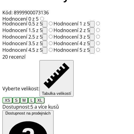
Kód: 8999900073136
Hodnocení 0 z 5
Hodnocení 0.5 z 5
Hodnocení 1 z 5
Hodnocení 1.5 z 5
Hodnocení 2 z 5
Hodnocení 2.5 z 5
Hodnocení 3 z 5
Hodnocení 3.5 z 5
Hodnocení 4 z 5
Hodnocení 4.5 z 5
Hodnocení 5 z 5
20 recenzí
Vyberte velikost:
Tabulka velikostí
XS
S
M
L
XL
Dostupnost:
5 a více kusů
Dostupnost na prodejnách