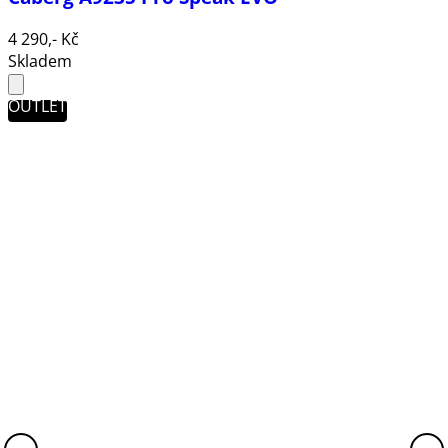
4 290,- Kč
Skladem
OUTLET