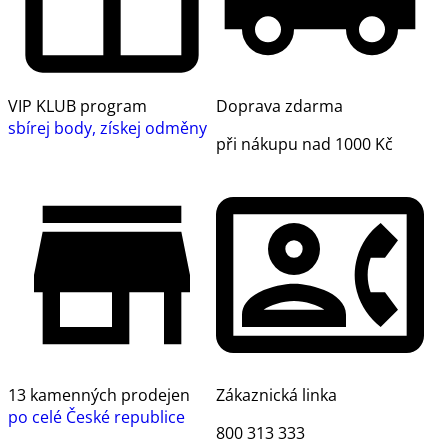
VIP KLUB program
Doprava zdarma
sbírej body, získej odměny
při nákupu nad 1000 Kč
13 kamenných prodejen
Zákaznická linka
po celé České republice
800 313 333