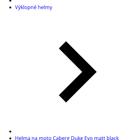
Výklopné helmy
Helma na moto Caberg Duke Evo matt black