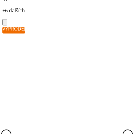
+6 dalších
VÝPRODEJ