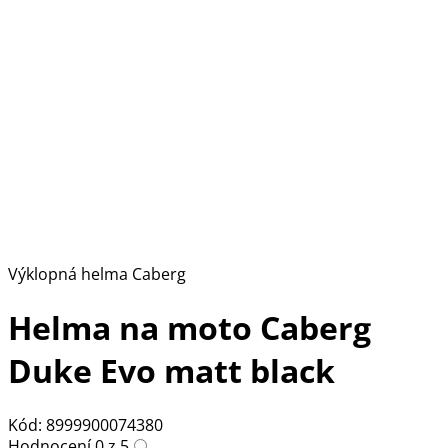
Výklopná helma Caberg
Helma na moto Caberg
Duke Evo matt black
Kód: 8999900074380
Hodnocení 0 z 5