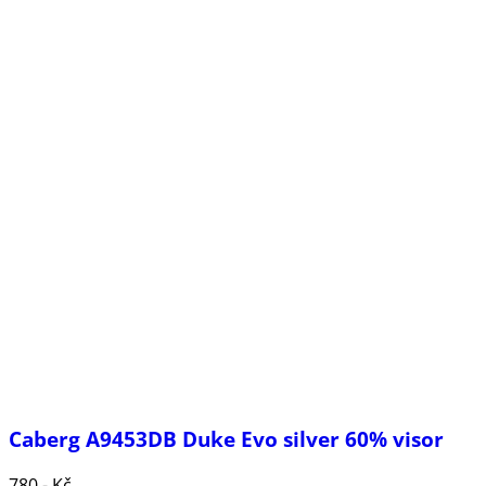
Caberg A9453DB Duke Evo silver 60% visor
780,- Kč