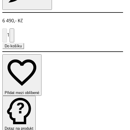
6 490,- Kč
1
Do košíku
Přidat mezi oblíbené
Dotaz na produkt