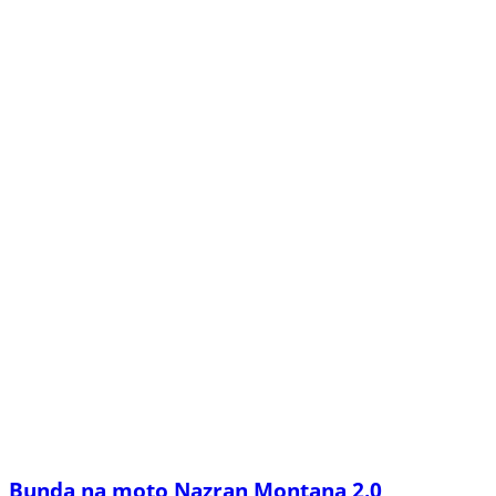
Bunda na moto Nazran Montana 2.0