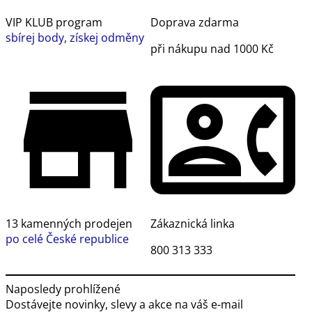
VIP KLUB program
Doprava zdarma
sbírej body, získej odměny
při nákupu nad 1000 Kč
13 kamenných prodejen
Zákaznická linka
po celé České republice
800 313 333
Naposledy prohlížené
Dostávejte novinky, slevy a akce na váš e-mail