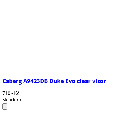
Caberg A9423DB Duke Evo clear visor
710,- Kč
Skladem