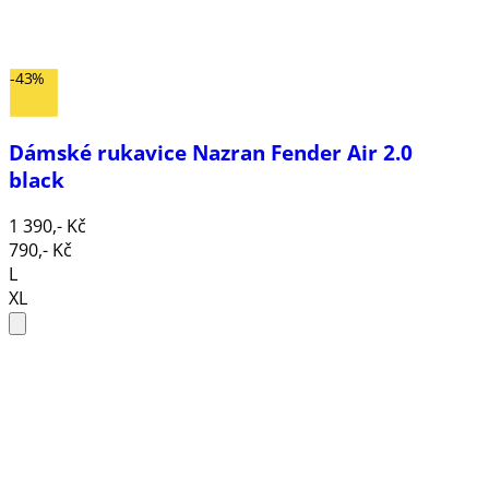
-43%
Dámské rukavice Nazran Fender Air 2.0
black
1 390,- Kč
790,- Kč
L
XL