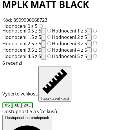
MPLK MATT BLACK
Kód: 8999900068723
Hodnocení 0 z 5
Hodnocení 0.5 z 5
Hodnocení 1 z 5
Hodnocení 1.5 z 5
Hodnocení 2 z 5
Hodnocení 2.5 z 5
Hodnocení 3 z 5
Hodnocení 3.5 z 5
Hodnocení 4 z 5
Hodnocení 4.5 z 5
Hodnocení 5 z 5
6 recenzí
Vyberte velikost:
Tabulka velikostí
XS
XL
2XL
Dostupnost:
5 a více kusů
Dostupnost na prodejnách