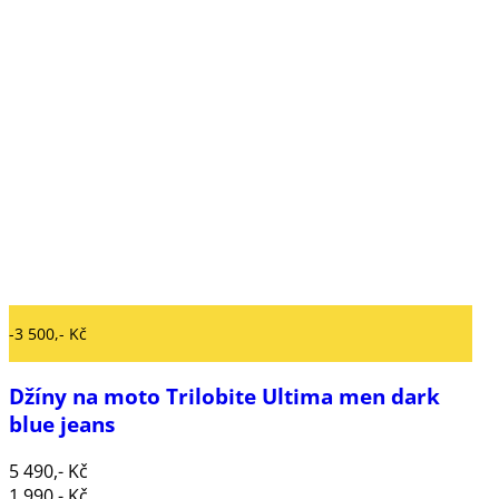
-3 500,- Kč
Džíny na moto Trilobite Ultima men dark
blue jeans
5 490,- Kč
1 990,- Kč