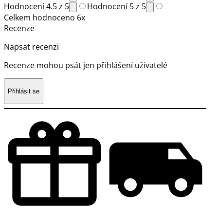
Hodnocení 4.5 z 5
Hodnocení 5 z 5
Celkem hodnoceno 6x
Recenze
Napsat recenzi
Recenze mohou psát jen přihlášení uživatelé
Přihlásit se