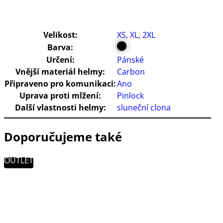
Velikost:
XS
,
XL
,
2XL
Barva:
Určení:
Pánské
Vnější materiál helmy:
Carbon
Připraveno pro komunikaci:
Ano
Uprava proti mlžení:
Pinlock
Další vlastnosti helmy:
sluneční clona
Doporučujeme také
OUTLET