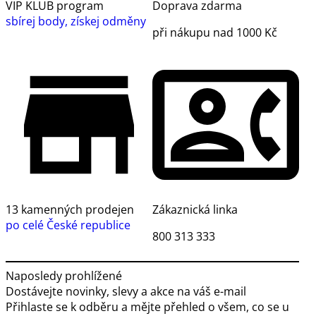
VIP KLUB program
Doprava zdarma
sbírej body, získej odměny
při nákupu nad 1000 Kč
13 kamenných prodejen
Zákaznická linka
po celé České republice
800 313 333
Naposledy prohlížené
Dostávejte novinky, slevy a akce na váš e-mail
Přihlaste se k odběru a mějte přehled o všem, co se u