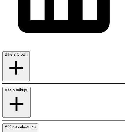
Bikers Crown
Vše o nákupu
Péče o zákazníka