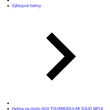
Výklopné helmy
Helma na moto AGV TOURMODULAR SOLID MPLK