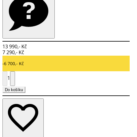
13 990,- Kč
7 290,- Kč
-6 700,- Kč
1
Do košíku