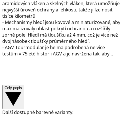
aramidových vláken a skelných vláken, která umožňuje
nejvyšší úroveň ochrany a lehkosti, takže ji lze nosit
tisíce kilometrů.
- Mechanismy hledí jsou kovové a miniaturizované, aby
maximalizovaly oblast pokrytí ochranou a rozšířily
zorné pole. Hledí má tloušťku až 4 mm, což je více než
dvojnásobek tloušťky průměrného hledí.
- AGV Tourmodular je helma podrobená nejvíce
testům v 75leté historii AGV a je navržena tak, aby…
Celý popis
Další dostupné barevné varianty: