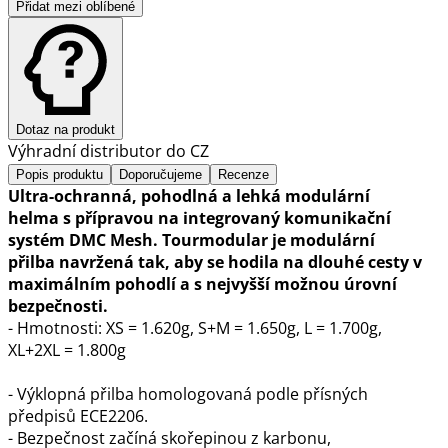
Přidat mezi oblíbené
Dotaz na produkt
Výhradní distributor do CZ
Popis produktu
Doporučujeme
Recenze
Ultra-ochranná, pohodlná a lehká modulární
helma s přípravou na integrovaný komunikační
systém DMC Mesh. Tourmodular je modulární
přilba navržená tak, aby se hodila na dlouhé cesty v
maximálním pohodlí a s nejvyšší možnou úrovní
bezpečnosti.
- Hmotnosti: XS = 1.620g, S+M = 1.650g, L = 1.700g,
XL+2XL = 1.800g
- Výklopná přilba homologovaná podle přísných
předpisů ECE2206.
- Bezpečnost začíná skořepinou z karbonu,