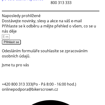
800 313 333
Naposledy prohlížené
Dostávejte novinky, slevy a akce na váš e-mail
Přihlaste se k odběru a mějte přehled o všem, co se u
nás děje
Přihlásit se
Odesláním formuláře souhlasíte se
zpracováním
osobních údajů.
Jsme tu pro vás
+420 800 313 333
(Po - Pá 8:00 - 16:00 hod.)
onlinepodpora@bikerscrown.cz