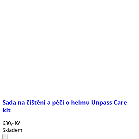
Sada na čištění a péči o helmu Unpass Care
kit
630,- Kč
Skladem