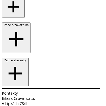
Péče o zákazníka
Partnerské weby
Kontakty
Bikers Crown s.r.o.
V Lipkách 78/II