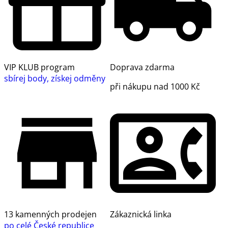
VIP KLUB program
Doprava zdarma
sbírej body, získej odměny
při nákupu nad 1000 Kč
13 kamenných prodejen
Zákaznická linka
po celé České republice