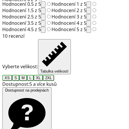
Hodnocení 0.5 z 5
Hodnocení 1 z 5
Hodnocení 1.5 z 5
Hodnocení 2 z 5
Hodnocení 2.5 z 5
Hodnocení 3 z 5
Hodnocení 3.5 z 5
Hodnocení 4 z 5
Hodnocení 4.5 z 5
Hodnocení 5 z 5
10 recenzí
Vyberte velikost:
Tabulka velikostí
XS
S
M
L
XL
2XL
Dostupnost:
5 a více kusů
Dostupnost na prodejnách