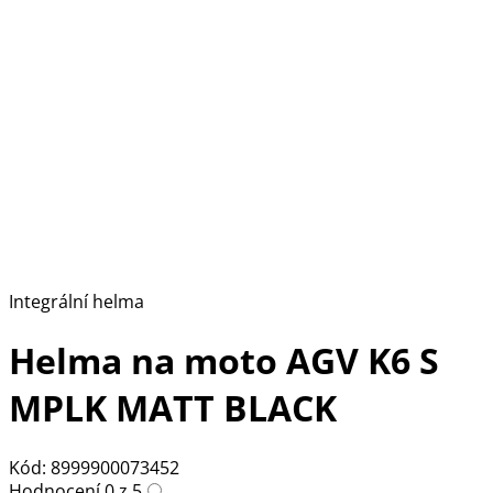
Integrální helma
Helma na moto AGV K6 S
MPLK MATT BLACK
Kód: 8999900073452
Hodnocení 0 z 5