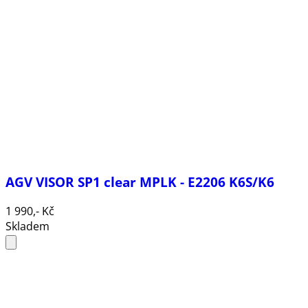
AGV VISOR SP1 clear MPLK - E2206 K6S/K6
1 990,- Kč
Skladem