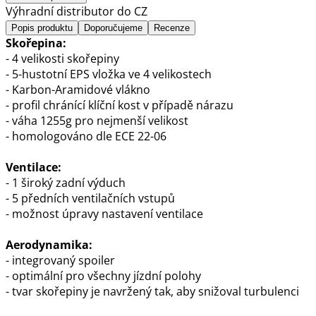
Výhradní distributor do CZ
Popis produktu
Doporučujeme
Recenze
Skořepina:
- 4 velikosti skořepiny
- 5-hustotní EPS vložka ve 4 velikostech
- Karbon-Aramidové vlákno
- profil chránící klíční kost v případě nárazu
- váha 1255g pro nejmenší velikost
- homologováno dle ECE 22-06
Ventilace:
- 1 široký zadní výduch
- 5 předních ventilačních vstupů
- možnost úpravy nastavení ventilace
Aerodynamika:
- integrovaný spoiler
- optimální pro všechny jízdní polohy
- tvar skořepiny je navržený tak, aby snižoval turbulenci