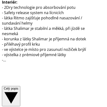
Interiér:
- 2Dry technologie pro absorbování potu
- Safety release system na lícnicích
- látka Ritmo zajišťuje pohodlné nasazování /
sundavání helmy
- látka Shalimar je stabilní a měkká, při jízdě se
nesmeká
- korunka z látky Shalimar je příjemná na dotek
- přiléhavý profil krku
- ve výstelce je místo pro zasunutí nožiček brýlí
- výstelka z prémiové příjemné látky
-…
Celý popis