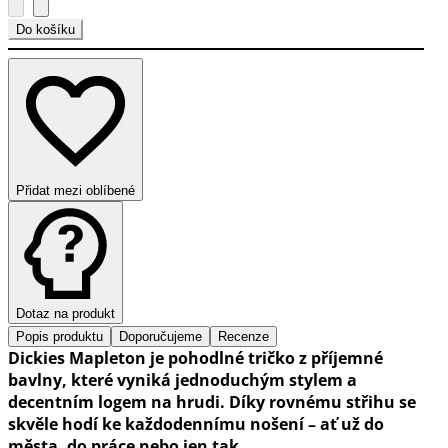
Do košíku
Přidat mezi oblíbené
Dotaz na produkt
Popis produktu
Doporučujeme
Recenze
Dickies Mapleton je pohodlné tričko z příjemné
bavlny, které vyniká jednoduchým stylem a
decentním logem na hrudi. Díky rovnému střihu se
skvěle hodí ke každodennímu nošení – ať už do
města, do práce nebo jen tak.