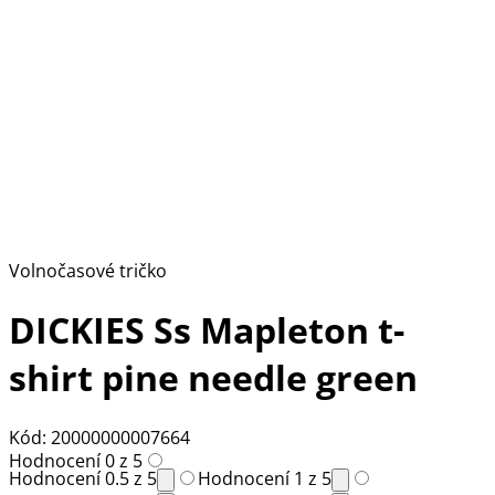
Volnočasové tričko
DICKIES Ss Mapleton t-
shirt pine needle green
Kód: 20000000007664
Hodnocení 0 z 5
Hodnocení 0.5 z 5
Hodnocení 1 z 5