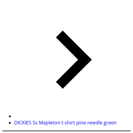
DICKIES Ss Mapleton t-shirt pine needle green