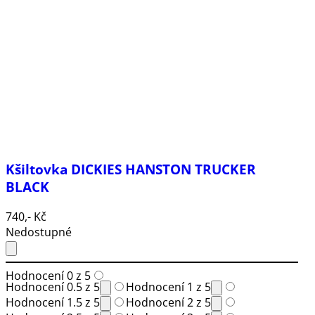
Kšiltovka DICKIES HANSTON TRUCKER
BLACK
740,- Kč
Nedostupné
Hodnocení 0 z 5
Hodnocení 0.5 z 5
Hodnocení 1 z 5
Hodnocení 1.5 z 5
Hodnocení 2 z 5