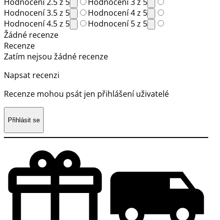
Hodnocení 2.5 z 5
Hodnocení 3 z 5
Hodnocení 3.5 z 5
Hodnocení 4 z 5
Hodnocení 4.5 z 5
Hodnocení 5 z 5
Žádné recenze
Recenze
Zatím nejsou žádné recenze
Napsat recenzi
Recenze mohou psát jen přihlášení uživatelé
Přihlásit se