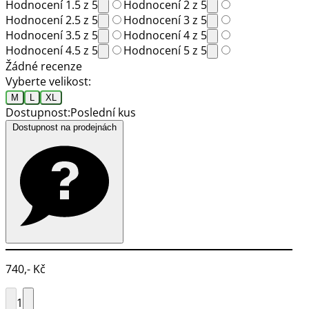
Hodnocení 1.5 z 5
Hodnocení 2 z 5
Hodnocení 2.5 z 5
Hodnocení 3 z 5
Hodnocení 3.5 z 5
Hodnocení 4 z 5
Hodnocení 4.5 z 5
Hodnocení 5 z 5
Žádné recenze
Vyberte velikost:
M
L
XL
Dostupnost:
Poslední kus
Dostupnost na prodejnách
740,- Kč
1