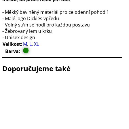
- Měkký bavlněný materiál pro celodenní pohodlí
- Malé logo Dickies vpředu
- Volný střih se hodí pro každou postavu
- Žebrovaný lem u krku
- Unisex design
Velikost:
M
,
L
,
XL
Barva:
Doporučujeme také