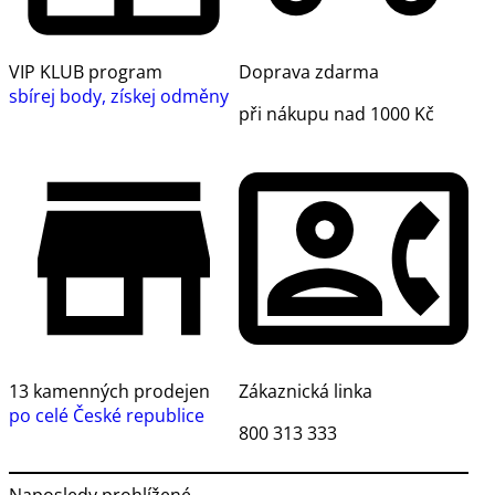
VIP KLUB program
Doprava zdarma
sbírej body, získej odměny
při nákupu nad 1000 Kč
13 kamenných prodejen
Zákaznická linka
po celé České republice
800 313 333