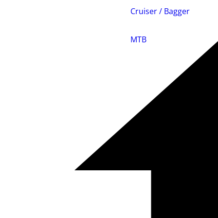
Cruiser / Bagger
MTB