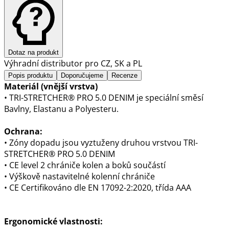
Dotaz na produkt
Výhradní distributor pro CZ, SK a PL
Popis produktu
Doporučujeme
Recenze
Materiál (vnější vrstva)
• TRI-STRETCHER® PRO 5.0 DENIM je speciální směsí
Bavlny, Elastanu a Polyesteru.
Ochrana:
• Zóny dopadu jsou vyztuženy druhou vrstvou TRI-
STRETCHER® PRO 5.0 DENIM
• CE level 2 chrániče kolen a boků součástí
• Výškově nastavitelné kolenní chrániče
• CE Certifikováno dle EN 17092-2:2020, třída AAA
Ergonomické vlastnosti: