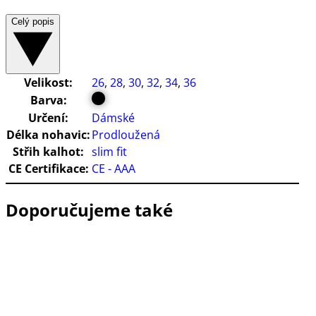
Celý popis
Velikost:
26
,
28
,
30
,
32
,
34
,
36
Barva:
Určení:
Dámské
Délka nohavic:
Prodloužená
Střih kalhot:
slim fit
CE Certifikace:
CE - AAA
Doporučujeme také