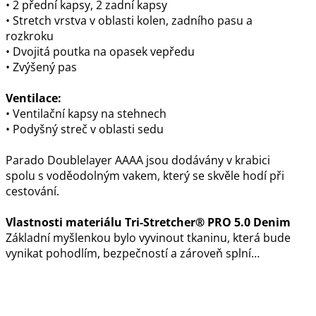
• 2 přední kapsy, 2 zadní kapsy
• Stretch vrstva v oblasti kolen, zadního pasu a
rozkroku
• Dvojitá poutka na opasek vepředu
• Zvýšený pas
Ventilace:
• Ventilační kapsy na stehnech
• Podyšný streč v oblasti sedu
Parado Doublelayer AAAA jsou dodávány v krabici
spolu s voděodolným vakem, který se skvěle hodí při
cestování.
Vlastnosti materiálu Tri-Stretcher® PRO 5.0 Denim
Základní myšlenkou bylo vyvinout tkaninu, která bude
vynikat pohodlím, bezpečností a zároveň splní…