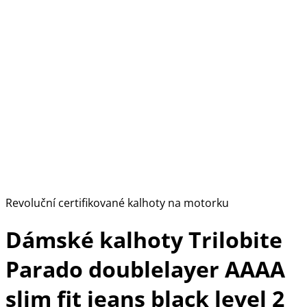
Revoluční certifikované kalhoty na motorku
Dámské kalhoty Trilobite
Parado doublelayer AAAA
slim fit jeans black level 2