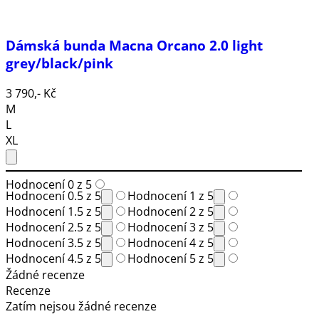
Dámská bunda Macna Orcano 2.0 light
grey/black/pink
3 790,- Kč
M
L
XL
Hodnocení 0 z 5
Hodnocení 0.5 z 5
Hodnocení 1 z 5
Hodnocení 1.5 z 5
Hodnocení 2 z 5
Hodnocení 2.5 z 5
Hodnocení 3 z 5
Hodnocení 3.5 z 5
Hodnocení 4 z 5
Hodnocení 4.5 z 5
Hodnocení 5 z 5
Žádné recenze
Recenze
Zatím nejsou žádné recenze