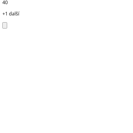
40
+1 další