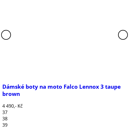
Dámské boty na moto Falco Lennox 3 taupe
brown
4 490,- Kč
37
38
39