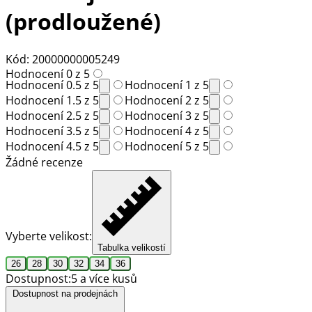
(prodloužené)
Kód: 20000000005249
Hodnocení 0 z 5
Hodnocení 0.5 z 5
Hodnocení 1 z 5
Hodnocení 1.5 z 5
Hodnocení 2 z 5
Hodnocení 2.5 z 5
Hodnocení 3 z 5
Hodnocení 3.5 z 5
Hodnocení 4 z 5
Hodnocení 4.5 z 5
Hodnocení 5 z 5
Žádné recenze
Vyberte velikost:
Tabulka velikostí
26
28
30
32
34
36
Dostupnost:
5 a více kusů
Dostupnost na prodejnách