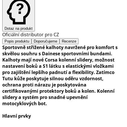
Dotaz na produkt
Oficiální distributor pro CZ
Popis produktu
Doporučujeme
Recenze
Sportovně střižené kalhoty navržené pro komfort s
skvělou souhru s Dainese sportovními bundami.
Kalhoty mají nové Corsa kolenní slidery, možnost
nastavení boků a S1 látku s elastickými vložkami
pro zajištění lepšího padnutí a flexibility. Zatímco
Tutu kůže poskytuje silnou oděru vzdornost,
ochrana proti nárazu je poskytována
certifikovanými protektory boků a kolen. Kolenní
slidery a systém pro snadné upevnění
motocyklových bot.
Hlavní prvky