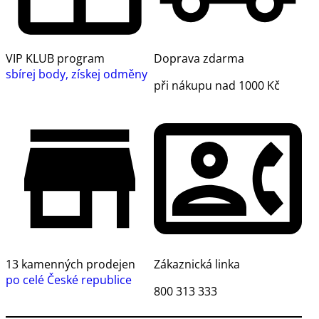
VIP KLUB program
Doprava zdarma
sbírej body, získej odměny
při nákupu nad 1000 Kč
13 kamenných prodejen
Zákaznická linka
po celé České republice
800 313 333