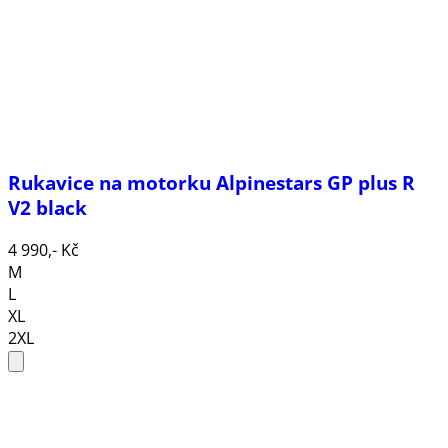
Rukavice na motorku Alpinestars GP plus R
V2 black
4 990,- Kč
M
L
XL
2XL