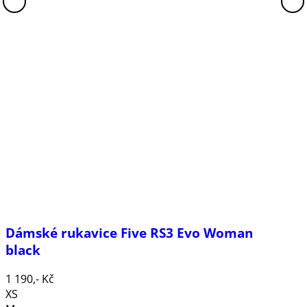
Dámské rukavice Five RS3 Evo Woman
black
1 190,- Kč
XS