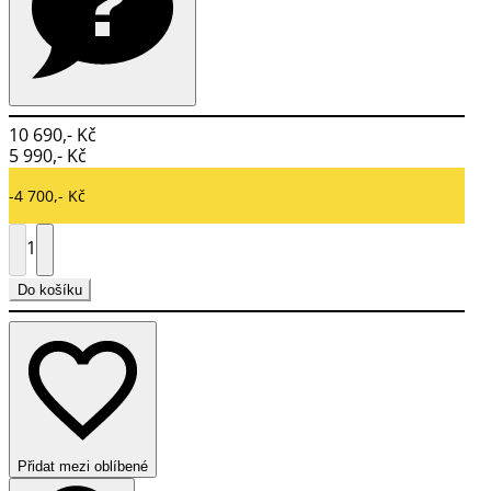
10 690,- Kč
5 990,- Kč
-4 700,- Kč
1
Do košíku
Přidat mezi oblíbené