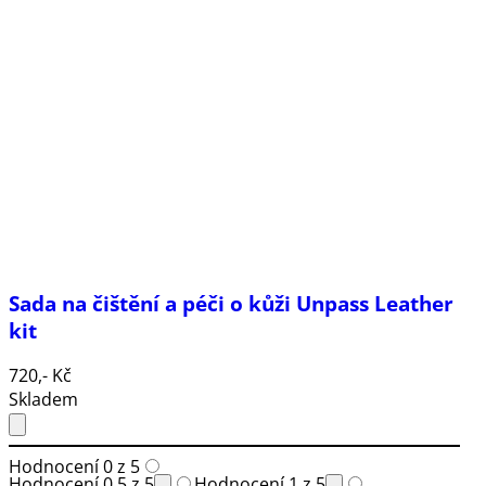
Sada na čištění a péči o kůži Unpass Leather
kit
720,- Kč
Skladem
Hodnocení 0 z 5
Hodnocení 0.5 z 5
Hodnocení 1 z 5