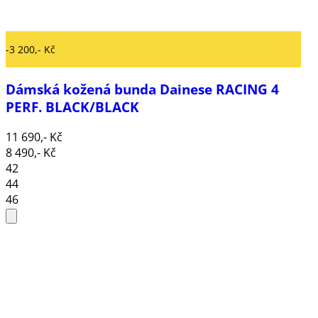
-3 200,- Kč
Dámská kožená bunda Dainese RACING 4
PERF. BLACK/BLACK
11 690,- Kč
8 490,- Kč
42
44
46