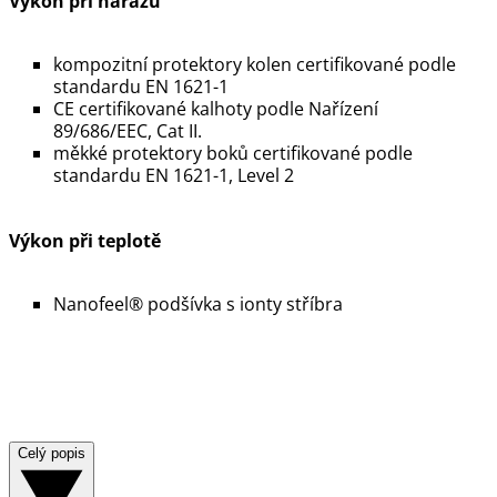
Výkon při nárazu
kompozitní protektory kolen certifikované podle
CE certifikované kalhoty podle Nařízení
měkké protektory boků certifikované podle
Výkon při teplotě
Celý popis