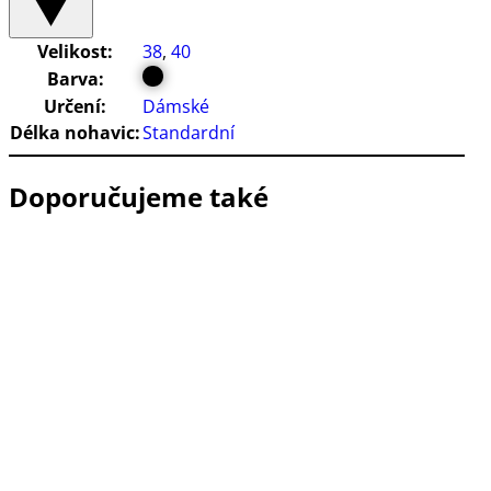
Velikost:
38
,
40
Barva:
Určení:
Dámské
Délka nohavic:
Standardní
Doporučujeme také