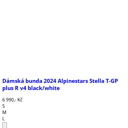
Dámská bunda 2024 Alpinestars Stella T-GP
plus R v4 black/white
6 990,- Kč
S
M
L