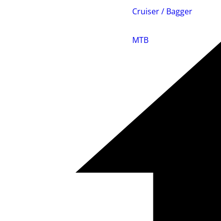
Cruiser / Bagger
MTB