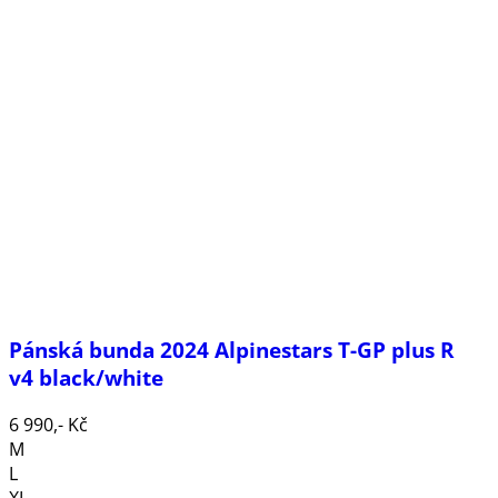
Pánská bunda 2024 Alpinestars T-GP plus R
v4 black/white
6 990,- Kč
M
L
XL