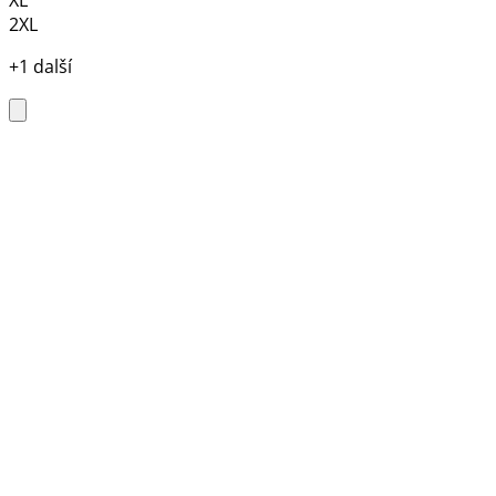
2XL
+1 další