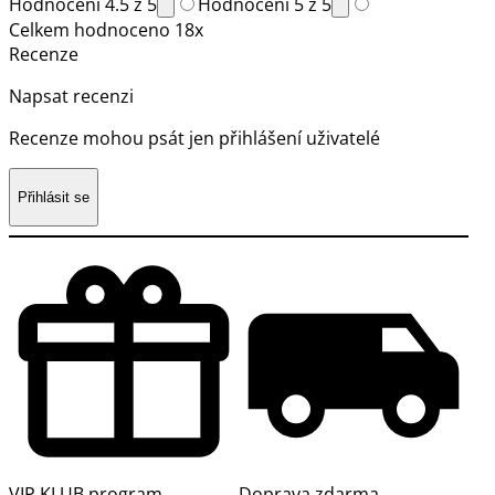
Hodnocení 4.5 z 5
Hodnocení 5 z 5
Celkem hodnoceno 18x
Recenze
Napsat recenzi
Recenze mohou psát jen přihlášení uživatelé
Přihlásit se
VIP KLUB program
Doprava zdarma