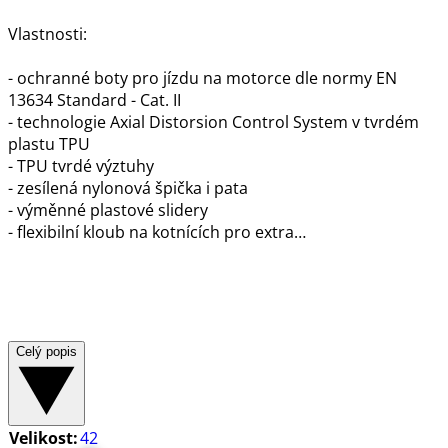
Vlastnosti:
- ochranné boty pro jízdu na motorce dle normy EN
13634 Standard - Cat. II
- technologie Axial Distorsion Control System v tvrdém
plastu TPU
- TPU tvrdé výztuhy
- zesílená nylonová špička i pata
- výměnné plastové slidery
- flexibilní kloub na kotnících pro extra…
Celý popis
Velikost:
42