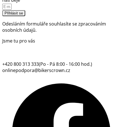
nás děje
Přihlásit se
Odesláním formuláře souhlasíte se
zpracováním
osobních údajů.
Jsme tu pro vás
+420 800 313 333
(Po - Pá 8:00 - 16:00 hod.)
onlinepodpora@bikerscrown.cz