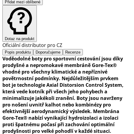
Přidat mezi oblíbené
Dotaz na produkt
Oficiální distributor pro CZ
Popis produktu
Doporučujeme
Recenze
Voděodolné boty pro sportovní cestování jsou díky
prodyšné a nepromokavé membráně Gore-Tex®
vhodné pro všechny klimatické a nepříznivé
povětrnostní podmínky. Nejdůležitějším prvkem
bot je technologie Axial Distorsion Control System,
která vede kotník při všech jeho pohybech a
minimalizuje jakékoli zranění. Boty jsou navrženy
pro nošení uvnitř kalhot nebo kombinézy pro
efektivnější aerodynamický výsledek. Membrána
Gore-Tex® nabízí vynikající hydroizolaci a izolaci
proti špatnému počasí při zachování optimální
prodyšnosti pro velké pohodlí v každé situaci.