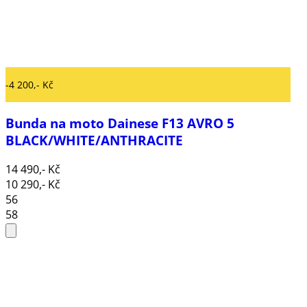
-4 200,- Kč
Bunda na moto Dainese F13 AVRO 5
BLACK/WHITE/ANTHRACITE
14 490,- Kč
10 290,- Kč
56
58