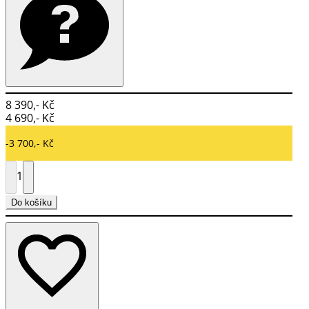
8 390,- Kč
4 690,- Kč
-3 700,- Kč
1
Do košíku