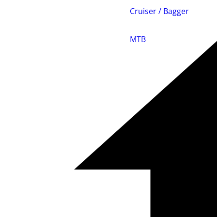
Cruiser / Bagger
MTB