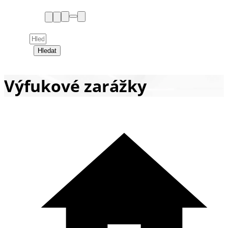
Hledat
Výfukové zarážky