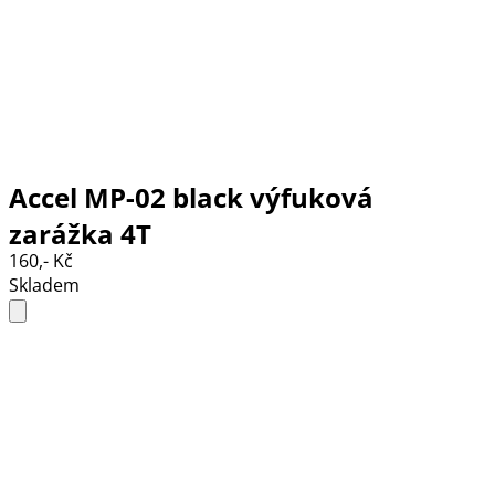
Accel MP-02 black výfuková
zarážka 4T
160,- Kč
Skladem