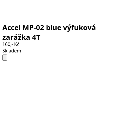
Accel MP-02 blue výfuková
zarážka 4T
160,- Kč
Skladem