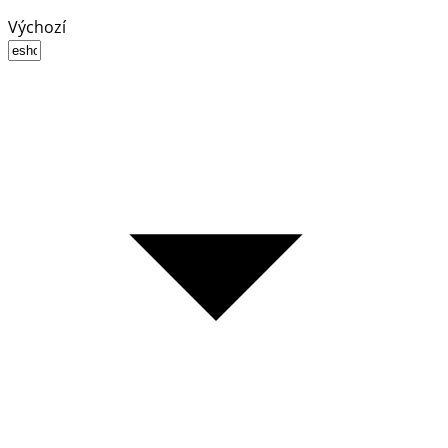
Výchozí