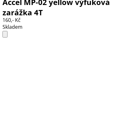
Accel MP-02 yellow výfuková
zarážka 4T
160,- Kč
Skladem