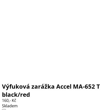
Výfuková zarážka Accel MA-652 T
black/red
160,- Kč
Skladem