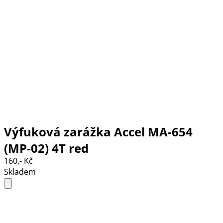
Výfuková zarážka Accel MA-654
(MP-02) 4T red
160,- Kč
Skladem