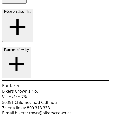
Péče o zákazníka
Partnerské weby
Kontakty
Bikers Crown s.r.o.
V Lipkách 78/II
50351 Chlumec nad Cidlinou
Zelená linka:
800 313 333
E-mail
bikerscrown@bikerscrown.cz