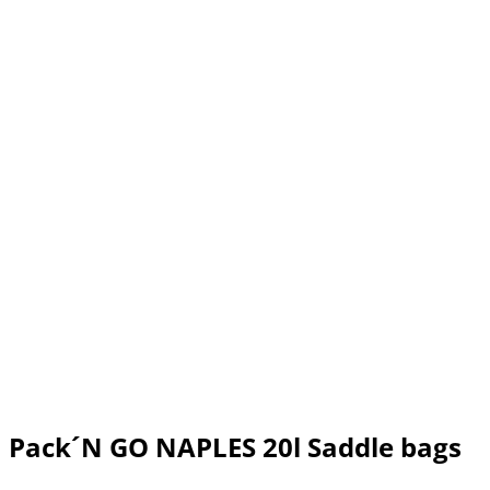
Pack´N GO NAPLES 20l Saddle bags