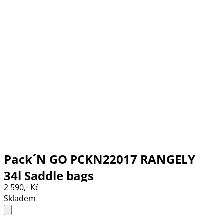
Pack´N GO PCKN22017 RANGELY
34l Saddle bags
2 590,- Kč
Skladem