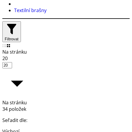
Textilní brašny
Filtrovat
Na stránku
20
Na stránku
34 položek
Seřadit dle:
Výchozí