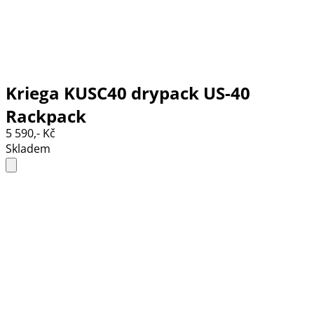
Kriega KUSC40 drypack US-40
Rackpack
5 590,- Kč
Skladem