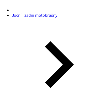
Boční i zadní motobrašny