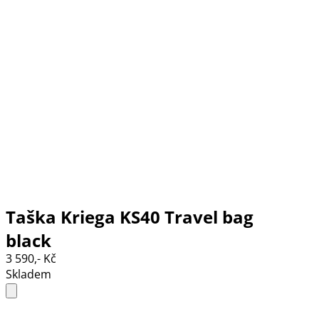
Taška Kriega KS40 Travel bag
black
3 590,- Kč
Skladem