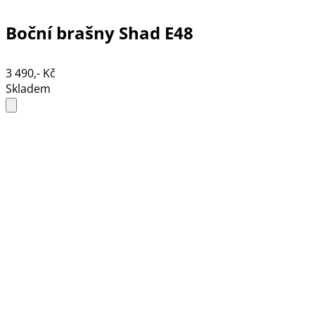
Boční brašny Shad E48
3 490,- Kč
Skladem