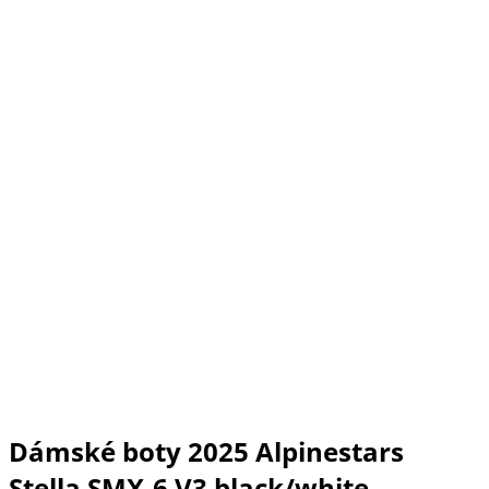
Dámské boty 2025 Alpinestars
Stella SMX-6 V3 black/white