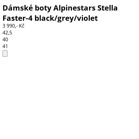
Dámské boty Alpinestars Stella
Faster-4 black/grey/violet
3 990,- Kč
42,5
40
41