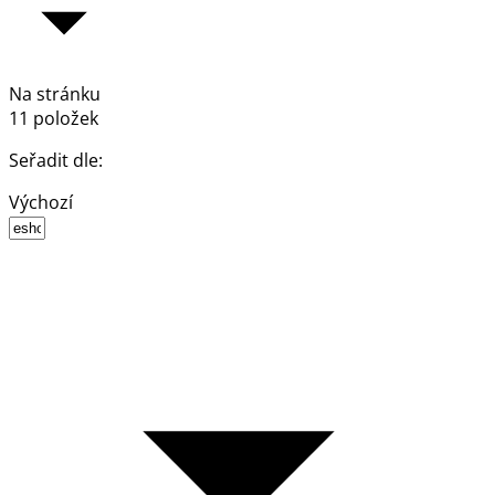
Na stránku
11 položek
Seřadit dle:
Výchozí