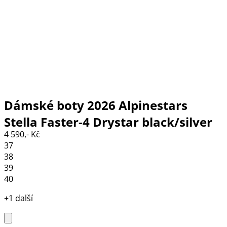
Dámské boty 2026 Alpinestars
Stella Faster-4 Drystar black/silver
4 590,- Kč
37
38
39
40
+1 další