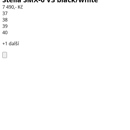
7 490,- Kč
37
38
39
40
+1 další