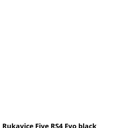
Rukavice Five RS4 Evo black