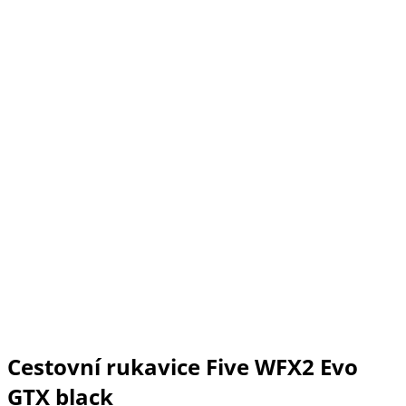
Cestovní rukavice Five WFX2 Evo
GTX black