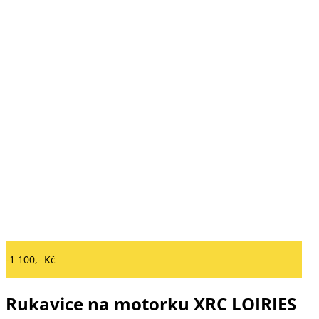
-1 100,- Kč
Rukavice na motorku XRC LOIRIES