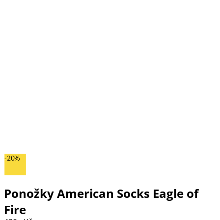
-20%
Ponožky American Socks Eagle of
Fire