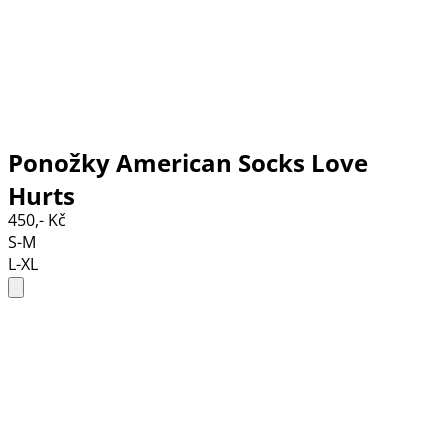
Ponožky American Socks Love
Hurts
450,- Kč
S-M
L-XL