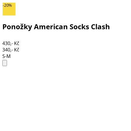
-20%
Ponožky American Socks Clash
430,- Kč
340,- Kč
S-M