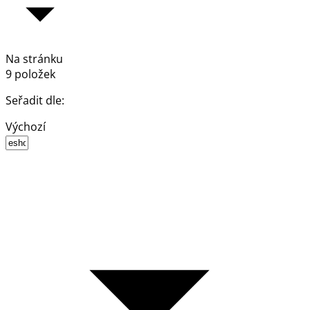
Na stránku
9 položek
Seřadit dle:
Výchozí