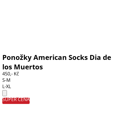
Ponožky American Socks Dia de
los Muertos
450,- Kč
S-M
L-XL
SUPER CENA