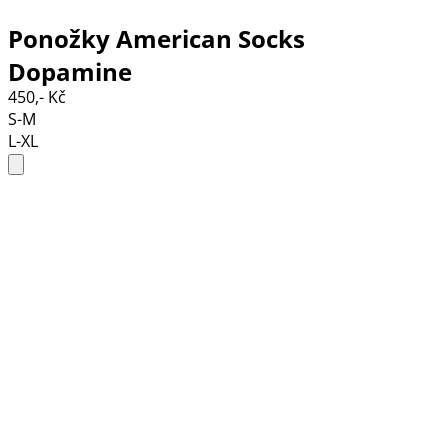
Ponožky American Socks
Dopamine
450,- Kč
S-M
L-XL