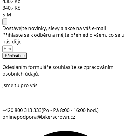
430,- Kč
340,- Kč
S-M
Dostávejte novinky, slevy a akce na váš e-mail
Přihlaste se k odběru a mějte přehled o všem, co se u
nás děje
Přihlásit se
Odesláním formuláře souhlasíte se
zpracováním
osobních údajů.
Jsme tu pro vás
+420 800 313 333
(Po - Pá 8:00 - 16:00 hod.)
onlinepodpora@bikerscrown.cz