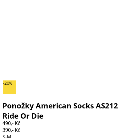
-20%
Ponožky American Socks AS212
Ride Or Die
490,- Kč
390,- Kč
S-M