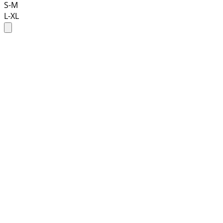
S-M
L-XL