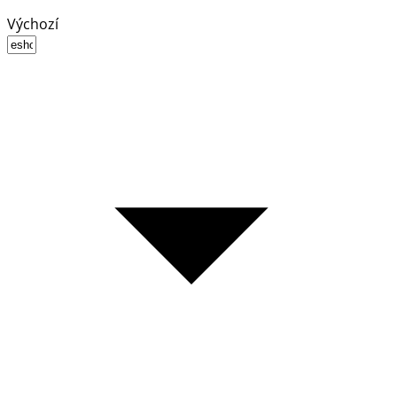
Výchozí