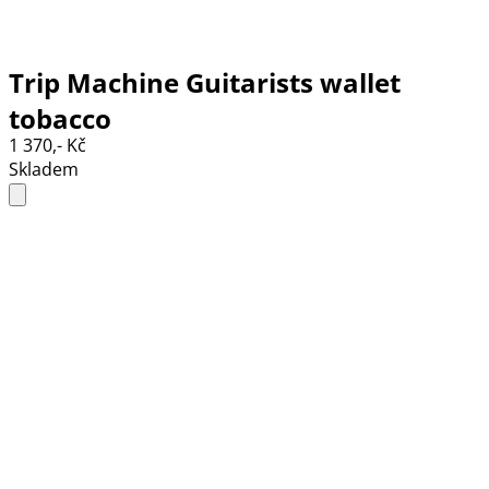
Trip Machine Guitarists wallet
tobacco
1 370,- Kč
Skladem