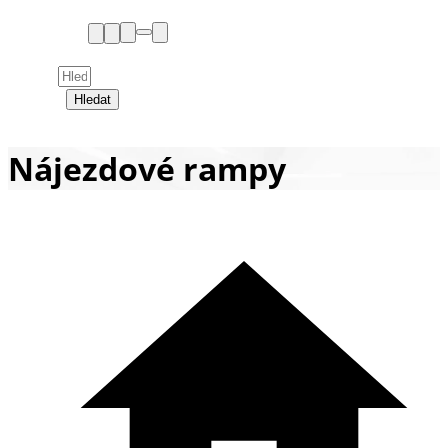
Hledat
Nájezdové rampy