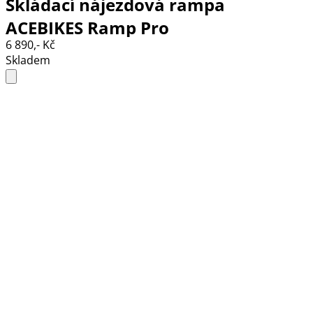
Skládací nájezdová rampa
ACEBIKES Ramp Pro
6 890,- Kč
Skladem