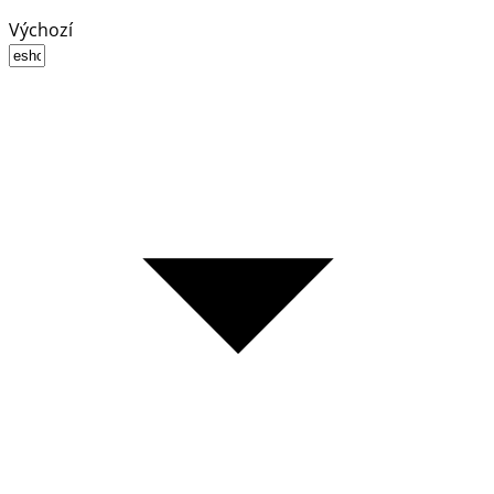
Výchozí