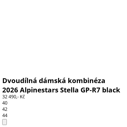
Dvoudílná dámská kombinéza
2026 Alpinestars Stella GP-R7 black
32 490,- Kč
40
42
44