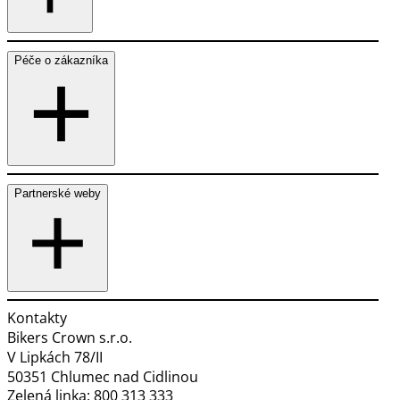
Péče o zákazníka
Partnerské weby
Kontakty
Bikers Crown s.r.o.
V Lipkách 78/II
50351 Chlumec nad Cidlinou
Zelená linka:
800 313 333