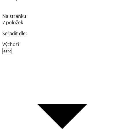
Na stránku
7 položek
Seřadit dle:
Výchozí