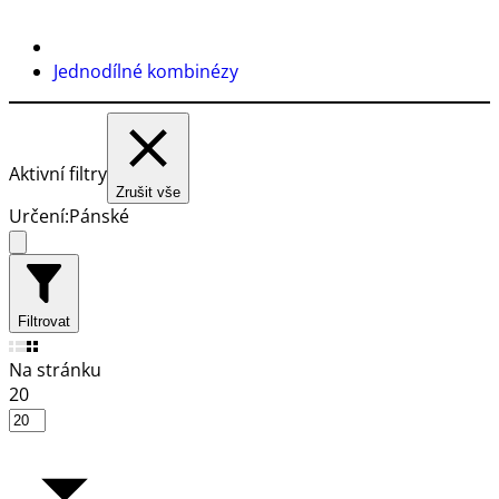
Jednodílné kombinézy
Aktivní filtry
Zrušit vše
Určení:
Pánské
Filtrovat
Na stránku
20