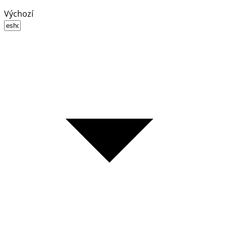
Výchozí