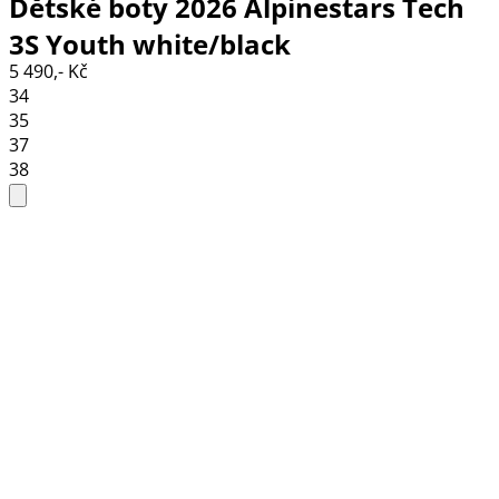
Dětské boty 2026 Alpinestars Tech
3S Youth white/black
5 490,- Kč
34
35
37
38