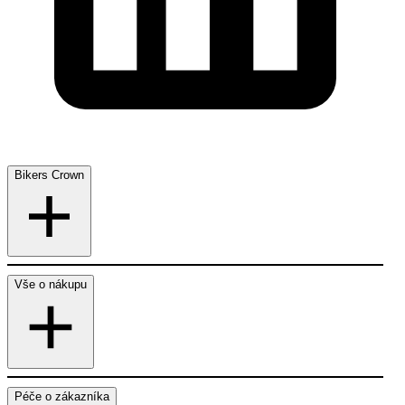
Bikers Crown
Vše o nákupu
Péče o zákazníka