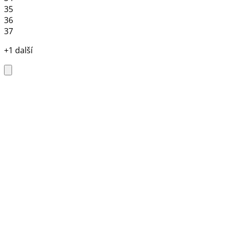
35
36
37
+1 další