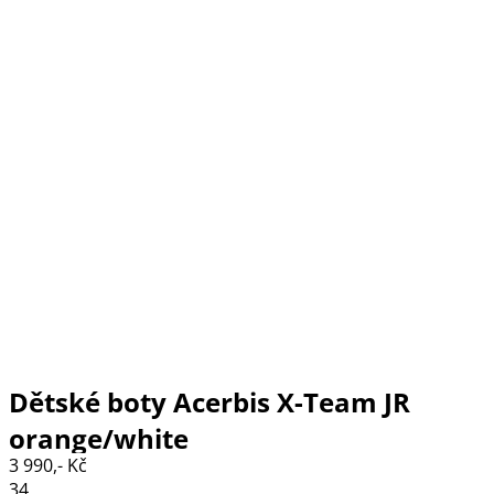
Dětské boty Acerbis X-Team JR
orange/white
3 990,- Kč
34