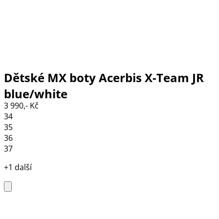
Dětské MX boty Acerbis X-Team JR
blue/white
3 990,- Kč
34
35
36
37
+1 další