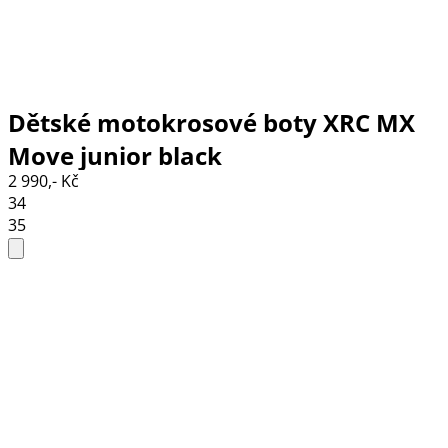
Dětské motokrosové boty XRC MX
Move junior black
2 990,- Kč
34
35