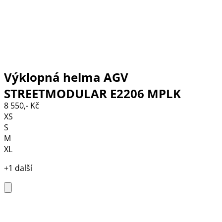
Výklopná helma AGV
STREETMODULAR E2206 MPLK
8 550,- Kč
XS
S
M
XL
+1 další