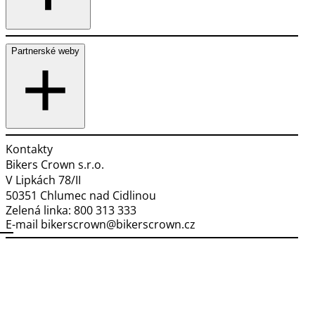
Partnerské weby
Kontakty
Bikers Crown s.r.o.
V Lipkách 78/II
50351 Chlumec nad Cidlinou
Zelená linka:
800 313 333
E-mail
bikerscrown@bikerscrown.cz