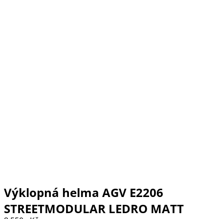
Výklopná helma AGV E2206
STREETMODULAR LEDRO MATT