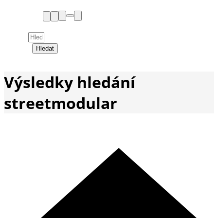
Hledat
Výsledky hledání
streetmodular