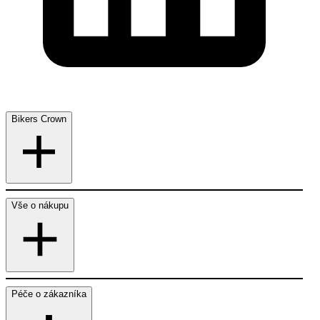
Bikers Crown
Vše o nákupu
Péče o zákazníka