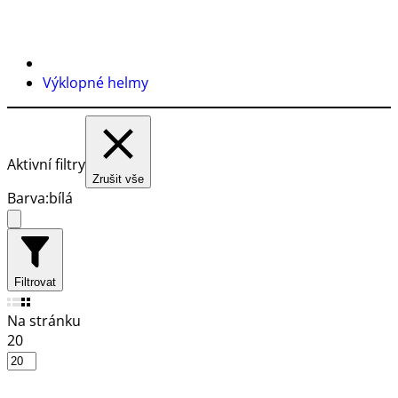
Výklopné helmy
Aktivní filtry
Zrušit vše
Barva:
bílá
Filtrovat
Na stránku
20