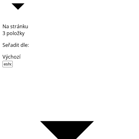
Na stránku
3 položky
Seřadit dle:
Výchozí