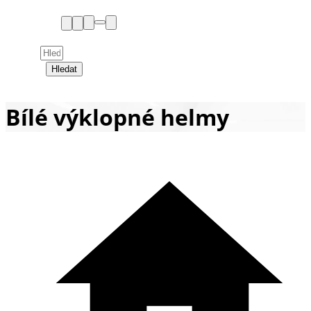
Hledat
Bílé výklopné helmy