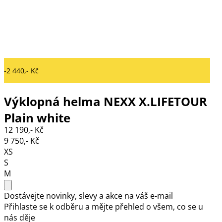
-2 440,- Kč
Výklopná helma NEXX X.LIFETOUR
Plain white
12 190,- Kč
9 750,- Kč
XS
S
M
Dostávejte novinky, slevy a akce na váš e-mail
Přihlaste se k odběru a mějte přehled o všem, co se u
nás děje