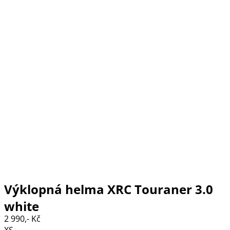
Výklopná helma XRC Touraner 3.0
white
2 990,- Kč