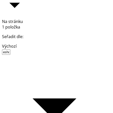
Na stránku
1 položka
Seřadit dle:
Výchozí