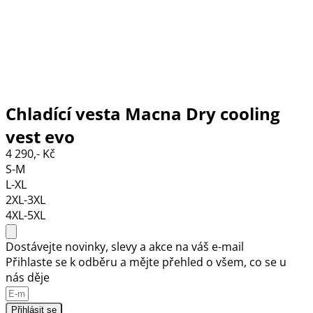
Chladící vesta Macna Dry cooling
vest evo
4 290,- Kč
S-M
L-XL
2XL-3XL
4XL-5XL
Dostávejte novinky, slevy a akce na váš e-mail
Přihlaste se k odběru a mějte přehled o všem, co se u
nás děje
Přihlásit se