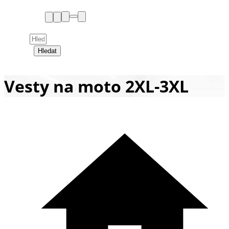
Hledat
Vesty na moto 2XL-3XL