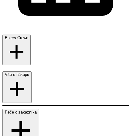
Bikers Crown
Vše o nákupu
Péče o zákazníka