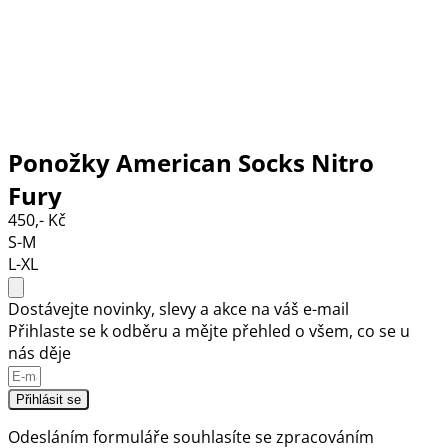
Ponožky American Socks Nitro
Fury
450,- Kč
S-M
L-XL
Dostávejte novinky, slevy a akce na váš e-mail
Přihlaste se k odběru a mějte přehled o všem, co se u
nás děje
Přihlásit se
Odesláním formuláře souhlasíte se
zpracováním