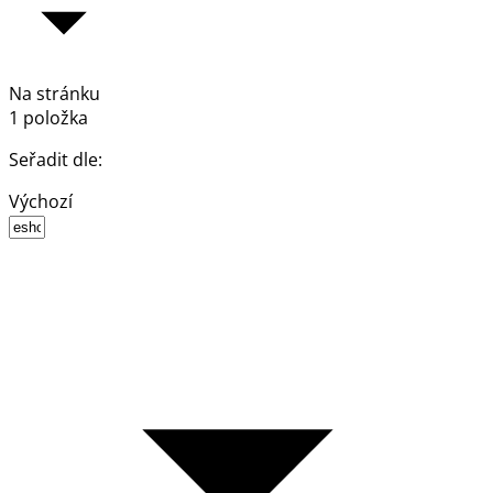
Na stránku
1 položka
Seřadit dle:
Výchozí