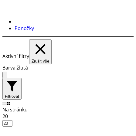
Ponožky
Aktivní filtry
Zrušit vše
Barva:
žlutá
Filtrovat
Na stránku
20