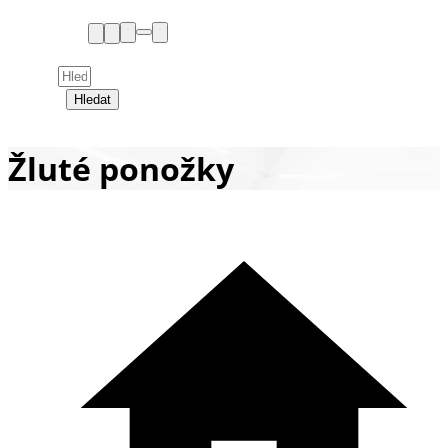
Hledat
Žluté ponožky