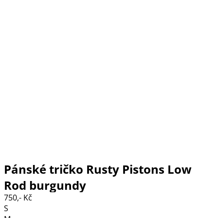
Pánské tričko Rusty Pistons Low
Rod burgundy
750,- Kč
S