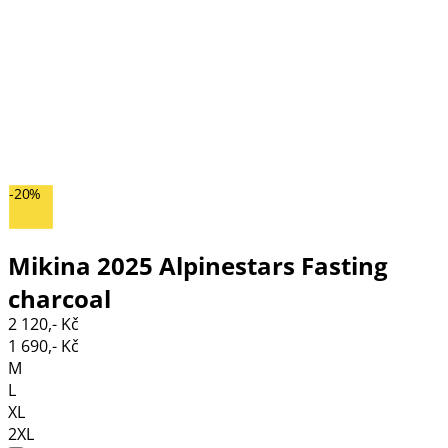
-20%
Mikina 2025 Alpinestars Fasting
charcoal
2 120,- Kč
1 690,- Kč
M
L
XL
2XL