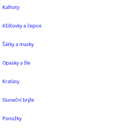
Kalhoty
Kšiltovky a čepice
Šátky a masky
Opasky a šle
Kraťasy
Sluneční brýle
Ponožky