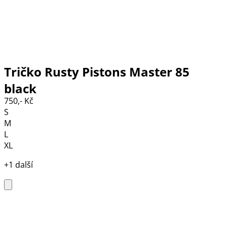
Tričko Rusty Pistons Master 85
black
750,- Kč
S
M
L
XL
+1 další