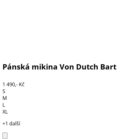
Pánská mikina Von Dutch Bart
1 490,- Kč
S
M
L
XL
+1 další