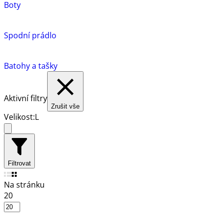
Boty
Spodní prádlo
Batohy a tašky
Aktivní filtry
Zrušit vše
Velikost:
L
Filtrovat
Na stránku
20