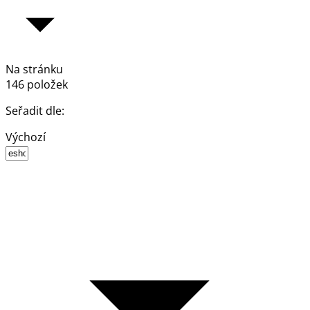
Na stránku
146 položek
Seřadit dle:
Výchozí