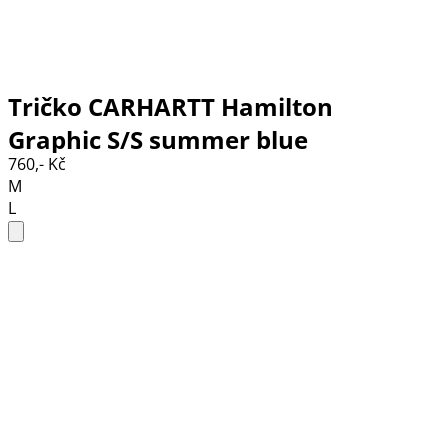
Tričko CARHARTT Hamilton
Graphic S/S summer blue
760,- Kč
M
L