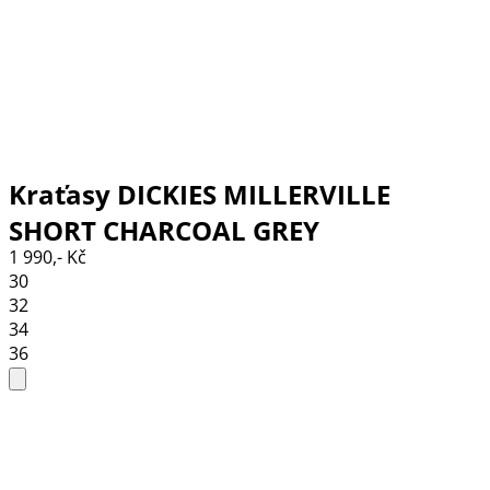
Kraťasy DICKIES MILLERVILLE
SHORT CHARCOAL GREY
1 990,- Kč
30
32
34
36