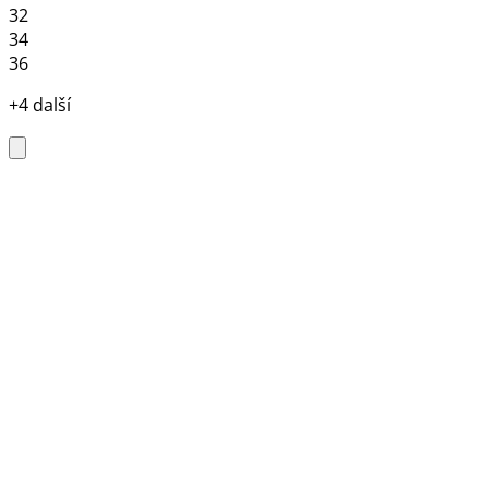
32
34
36
+4 další