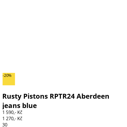
-20%
Rusty Pistons RPTR24 Aberdeen
jeans blue
1 590,- Kč
1 270,- Kč
30