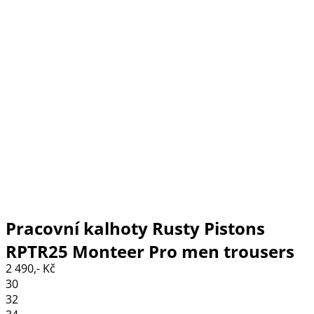
Pracovní kalhoty Rusty Pistons
RPTR25 Monteer Pro men trousers
2 490,- Kč
grey
30
32