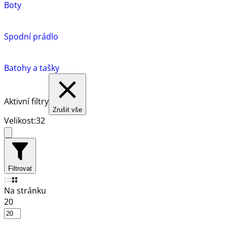
Boty
Spodní prádlo
Batohy a tašky
Aktivní filtry
Zrušit vše
Velikost:
32
Filtrovat
Na stránku
20