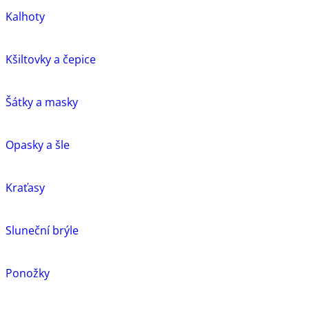
Kalhoty
Kšiltovky a čepice
Šátky a masky
Opasky a šle
Kraťasy
Sluneční brýle
Ponožky