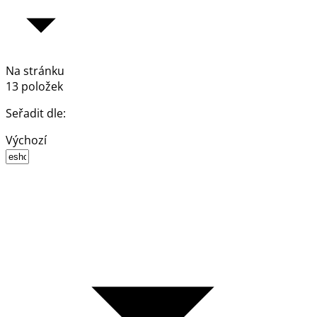
Na stránku
13 položek
Seřadit dle:
Výchozí