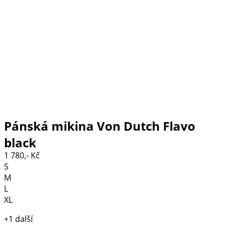
Pánská mikina Von Dutch Flavo
black
1 780,- Kč
S
M
L
XL
+1 další