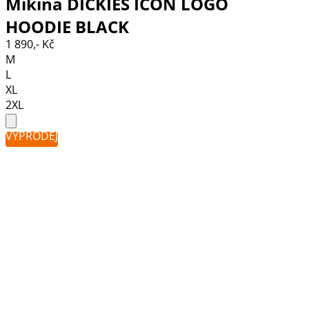
Mikina DICKIES ICON LOGO
HOODIE BLACK
1 890,- Kč
M
L
XL
2XL
VÝPRODEJ