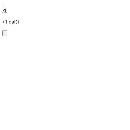
L
XL
+1 další