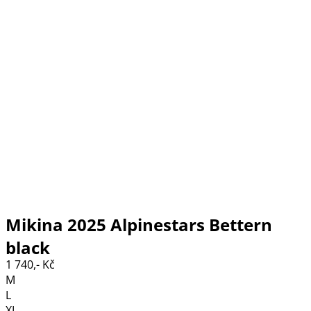
Mikina 2025 Alpinestars Bettern
black
1 740,- Kč
M
L
XL