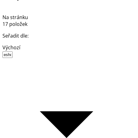
Na stránku
17 položek
Seřadit dle:
Výchozí