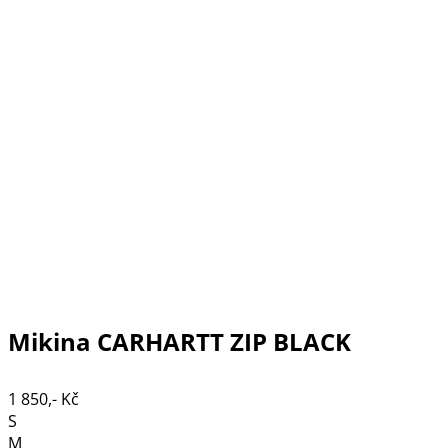
Mikina CARHARTT ZIP BLACK
1 850,- Kč
S
M