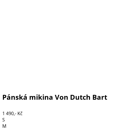
Pánská mikina Von Dutch Bart
1 490,- Kč
S
M