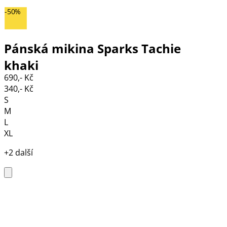
-50%
Pánská mikina Sparks Tachie
khaki
690,- Kč
340,- Kč
S
M
L
XL
+2 další