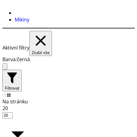
Mikiny
Aktivní filtry
Zrušit vše
Barva:
černá
Filtrovat
Na stránku
20