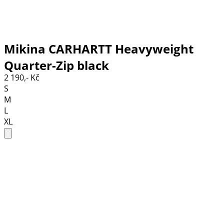
Mikina CARHARTT Heavyweight
Quarter-Zip black
2 190,- Kč
S
M
L
XL