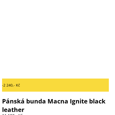
-2 240,- Kč
Pánská bunda Macna Ignite black
leather