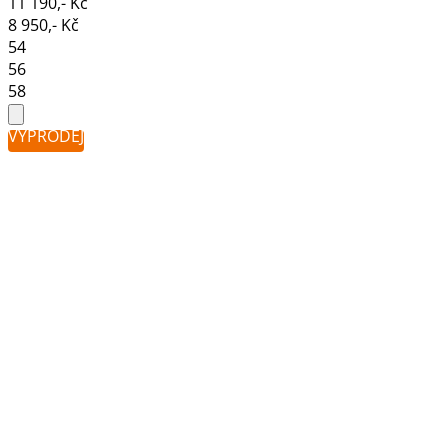
11 190,- Kč
8 950,- Kč
54
56
58
VÝPRODEJ