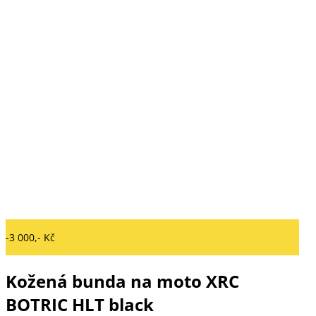
-3 000,- Kč
Kožená bunda na moto XRC
BOTRIC HLT black