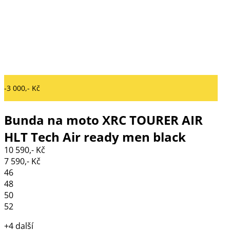
-3 000,- Kč
Bunda na moto XRC TOURER AIR
HLT Tech Air ready men black
10 590,- Kč
7 590,- Kč
46
48
50
52
+4 další