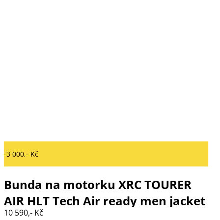
-3 000,- Kč
Bunda na motorku XRC TOURER
AIR HLT Tech Air ready men jacket
10 590,- Kč
black/grey