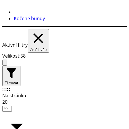
Kožené bundy
Aktivní filtry
Zrušit vše
Velikost:
58
Filtrovat
Na stránku
20