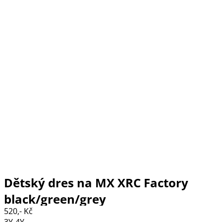
Dětský dres na MX XRC Factory
black/green/grey
520,- Kč