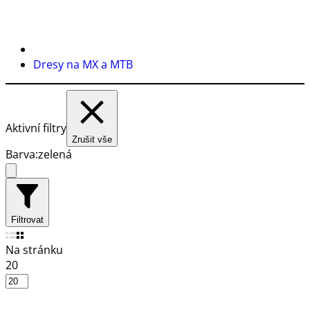
Dresy na MX a MTB
Aktivní filtry
Zrušit vše
Barva:
zelená
Filtrovat
Na stránku
20