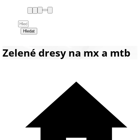
Hledat
Zelené dresy na mx a mtb