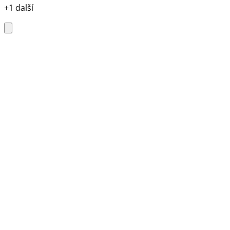
+1 další