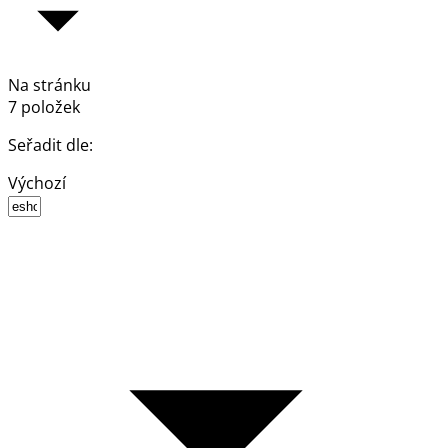
Na stránku
7 položek
Seřadit dle:
Výchozí