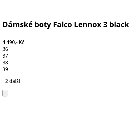
Dámské boty Falco Lennox 3 black
4 490,- Kč
36
37
38
39
+2 další