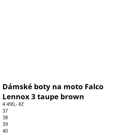
Dámské boty na moto Falco
Lennox 3 taupe brown
4 490,- Kč
37
38
39
40