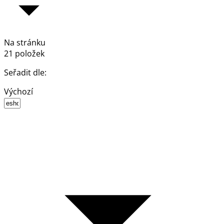
Na stránku
21 položek
Seřadit dle:
Výchozí