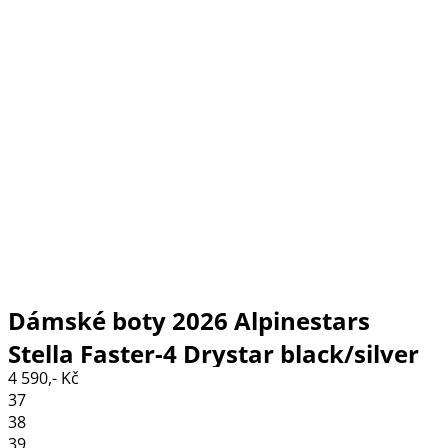
Dámské boty 2026 Alpinestars
Stella Faster-4 Drystar black/silver
4 590,- Kč
37
38
39