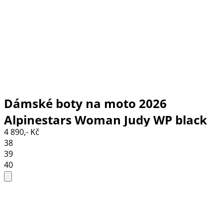
Dámské boty na moto 2026
Alpinestars Woman Judy WP black
4 890,- Kč
38
39
40