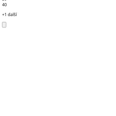
40
+1 další