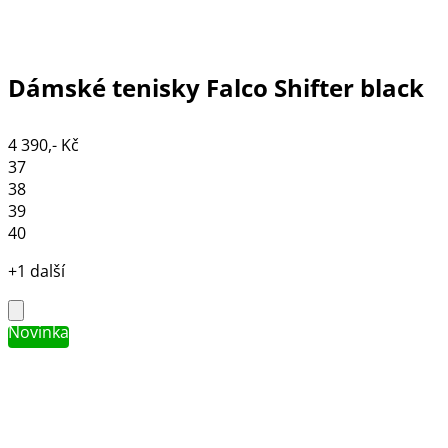
Dámské tenisky Falco Shifter black
4 390,- Kč
37
38
39
40
+1 další
Novinka