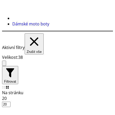
Dámské moto boty
Aktivní filtry
Zrušit vše
Velikost:
38
Filtrovat
Na stránku
20