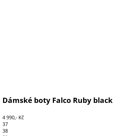
Dámské boty Falco Ruby black
4 990,- Kč
37
38