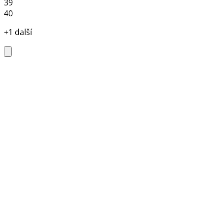
39
40
+1 další