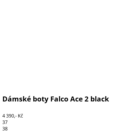
Dámské boty Falco Ace 2 black
4 390,- Kč
37
38