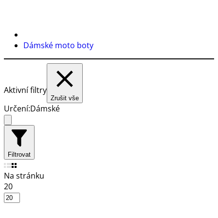
Dámské moto boty
Aktivní filtry
Zrušit vše
Určení:
Dámské
Filtrovat
Na stránku
20