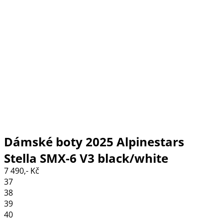
Dámské boty 2025 Alpinestars
Stella SMX-6 V3 black/white
7 490,- Kč
37
38
39
40