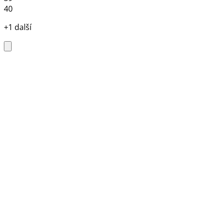
40
+1 další