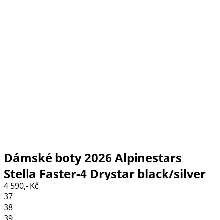
Dámské boty 2026 Alpinestars
Stella Faster-4 Drystar black/silver
4 590,- Kč
37
38
39