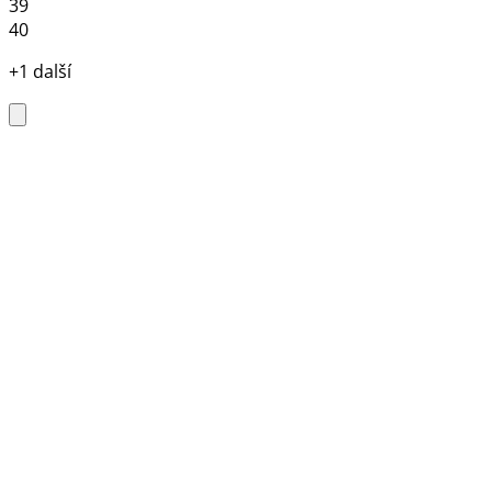
39
40
+1 další