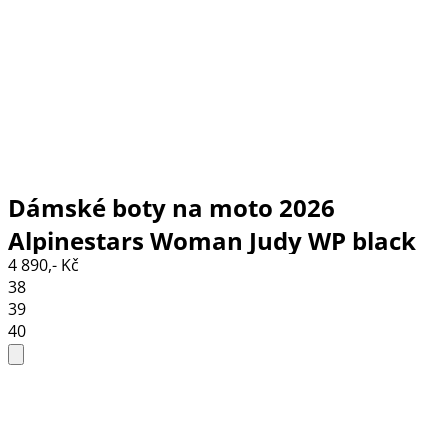
Dámské boty na moto 2026
Alpinestars Woman Judy WP black
4 890,- Kč
38
39
40