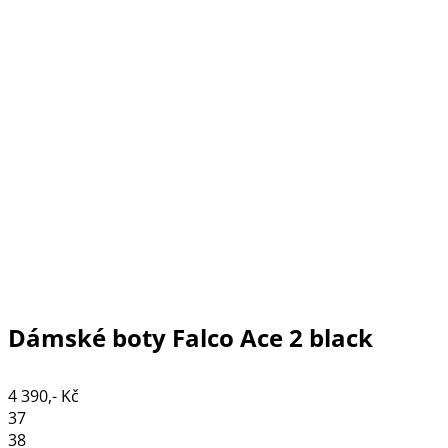
Dámské boty Falco Ace 2 black
4 390,- Kč
37
38