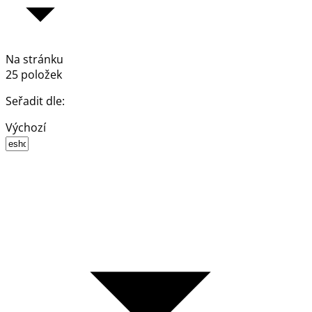
Na stránku
25 položek
Seřadit dle:
Výchozí