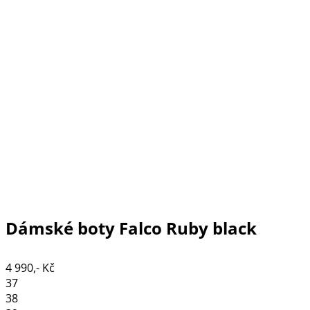
Dámské boty Falco Ruby black
4 990,- Kč
37
38