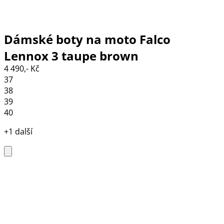
Dámské boty na moto Falco
Lennox 3 taupe brown
4 490,- Kč
37
38
39
40
+1 další