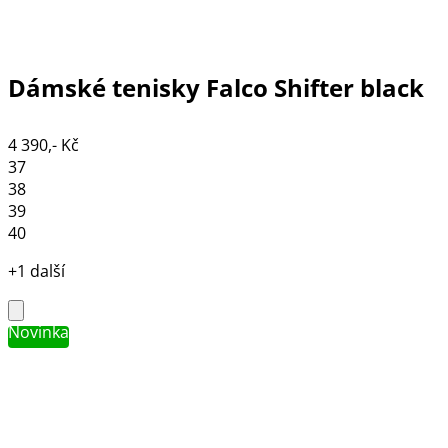
Dámské tenisky Falco Shifter black
4 390,- Kč
37
38
39
40
+1 další
Novinka