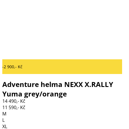
-2 900,- Kč
Adventure helma NEXX X.RALLY
Yuma grey/orange
14 490,- Kč
11 590,- Kč
M
L
XL