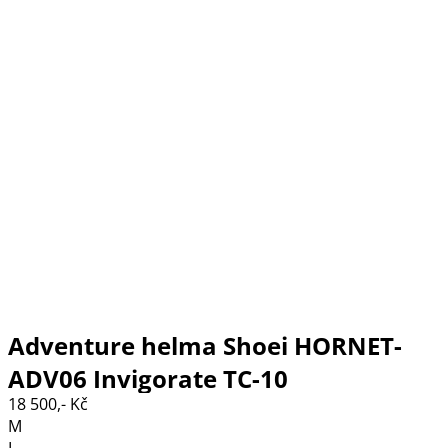
Adventure helma Shoei HORNET-
ADV06 Invigorate TC-10
18 500,- Kč
M
L