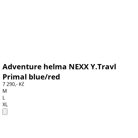
Adventure helma NEXX Y.Travl
Primal blue/red
7 290,- Kč
M
L
XL