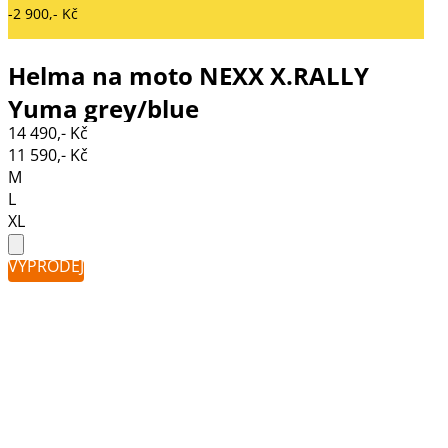
-2 900,- Kč
Helma na moto NEXX X.RALLY
Yuma grey/blue
14 490,- Kč
11 590,- Kč
M
L
XL
VÝPRODEJ