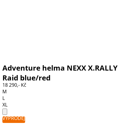
Adventure helma NEXX X.RALLY
Raid blue/red
18 290,- Kč
M
L
XL
VÝPRODEJ