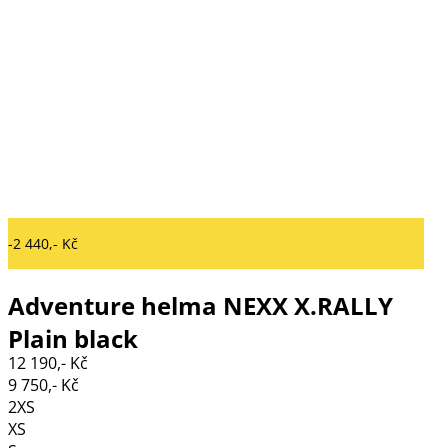
-2 440,- Kč
Adventure helma NEXX X.RALLY
Plain black
12 190,- Kč
9 750,- Kč
2XS
XS