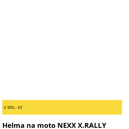
-2 900,- Kč
Helma na moto NEXX X.RALLY