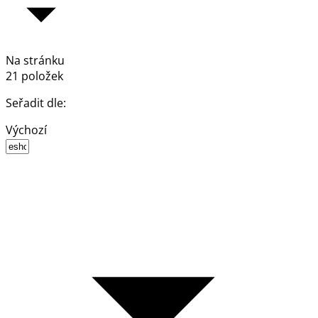
Na stránku
21 položek
Seřadit dle:
Výchozí